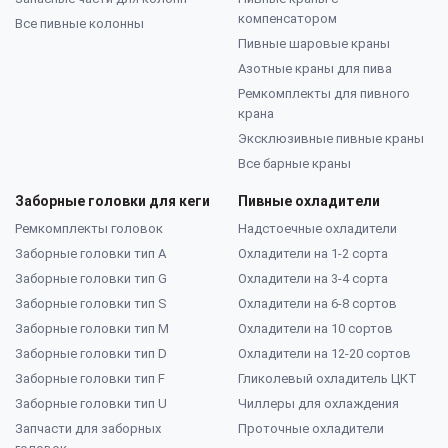
компенсатором
Все пивные колонны
Пивные шаровые краны
Азотные краны для пива
Ремкомплекты для пивного
крана
Эксклюзивные пивные краны
Все барные краны
Заборные головки для кеги
Пивные охладители
Ремкомплекты головок
Надстоечные охладители
Заборные головки тип А
Охладители на 1-2 сорта
Заборные головки тип G
Охладители на 3-4 сорта
Заборные головки тип S
Охладители на 6-8 сортов
Заборные головки тип M
Охладители на 10 сортов
Заборные головки тип D
Охладители на 12-20 сортов
Заборные головки тип F
Гликолевый охладитель ЦКТ
Заборные головки тип U
Чиллеры для охлаждения
Запчасти для заборных
Проточные охладители