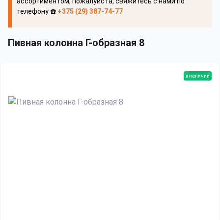
ассортиментом, пожалуйста, свяжитесь с нами по
телефону ☎️
+375 (29) 387-74-77
Пивная колонна Г-образная 8
в наличии