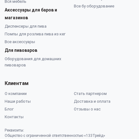
Вся мебель
Все бу оборудование
Аксессуары для баров и
магазинов
Диспенсеры для пива
Помпы для розлива пива из кег
Все аксессуары
Для пивоваров
Оборудования для домашних
пивоваров
Клиентам
О компании
Стать партнером
Наши работы
Доставка и оплата
Блог
Отзывы о нас
Контакты
Реквизиты:
Общество с ограниченной ответственностью «133Трейд»