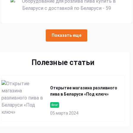
Показать еще
Полезные статьи
Открытие магазина разливного
пива в Беларуси «Под ключ»
блог
05 марта 2024