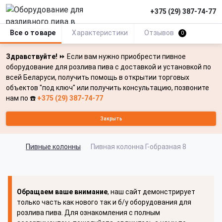
+375 (29) 387-74-77
Все о товаре
Характеристики
Отзывов
0
Здравствуйте!
⏩ Если вам нужно приобрести пивное
оборудование для розлива пива с доставкой и установкой по
всей Беларуси, получить помощь в открытии торговых
объектов "под ключ" или получить консультацию, позвоните
нам по ☎️
+375 (29) 387-74-77
Закрыть
Пивные колонны
Пивная колонна Г-образная 8
Обращаем ваше внимание
, наш сайт демонстрирует
только часть как нового так и б/у оборудования для
розлива пива. Для ознакомления с полным