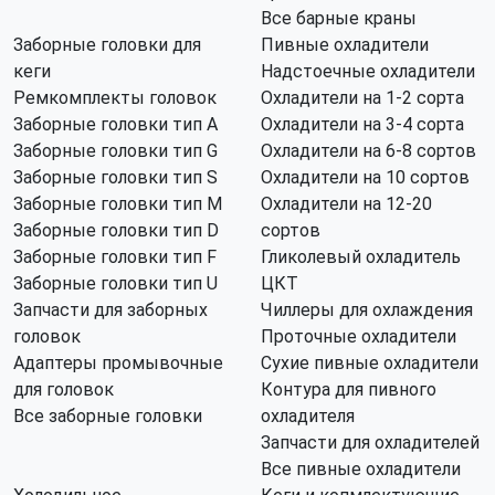
Все барные краны
Заборные головки для
Пивные охладители
кеги
Надстоечные охладители
Ремкомплекты головок
Охладители на 1-2 сорта
Заборные головки тип А
Охладители на 3-4 сорта
Заборные головки тип G
Охладители на 6-8 сортов
Заборные головки тип S
Охладители на 10 сортов
Заборные головки тип M
Охладители на 12-20
Заборные головки тип D
сортов
Заборные головки тип F
Гликолевый охладитель
Заборные головки тип U
ЦКТ
Запчасти для заборных
Чиллеры для охлаждения
головок
Проточные охладители
Адаптеры промывочные
Сухие пивные охладители
для головок
Контура для пивного
Все заборные головки
охладителя
Запчасти для охладителей
Все пивные охладители