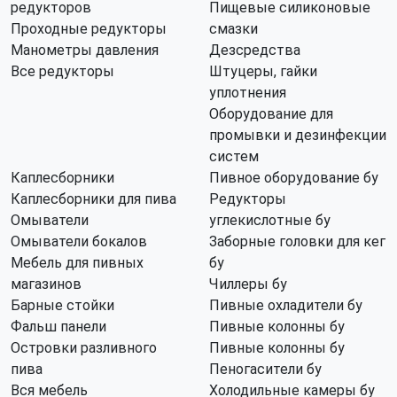
редукторов
Пищевые силиконовые
Проходные редукторы
смазки
Манометры давления
Дезсредства
Все редукторы
Штуцеры, гайки
уплотнения
Оборудование для
промывки и дезинфекции
систем
Каплесборники
Пивное оборудование бу
Каплесборники для пива
Редукторы
Омыватели
углекислотные бу
Омыватели бокалов
Заборные головки для кег
Мебель для пивных
бу
магазинов
Чиллеры бу
Барные стойки
Пивные охладители бу
Фальш панели
Пивные колонны бу
Островки разливного
Пивные колонны бу
пива
Пеногасители бу
Вся мебель
Холодильные камеры бу