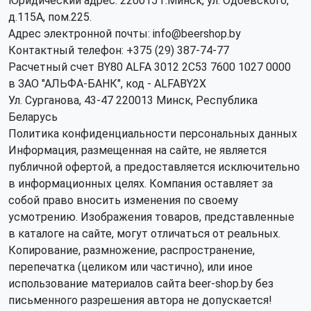
Юридический адрес: 220015 г.Минск, ул. Одоевского,
д.115А, пом.225.
Адрес электронной почты: info@beershop.by
Контактный телефон: +375 (29) 387-74-77
Расчетный счет BY80 ALFA 3012 2C53 7600 1027 0000
в ЗАО "АЛЬФА-БАНК", код - ALFABY2X
Ул. Сурганова, 43-47 220013 Минск, Республика
Беларусь
Политика конфиденциальности персональных данных
Информация, размещенная на сайте, не является
публичной офертой, а предоставляется исключительно
в информационных целях. Компания оставляет за
собой право вносить изменения по своему
усмотрению. Изображения товаров, представленные
в каталоге на сайте, могут отличаться от реальных.
Копирование, размножение, распространение,
перепечатка (целиком или частично), или иное
использование материалов сайта beer-shop.by без
письменного разрешения автора не допускается!