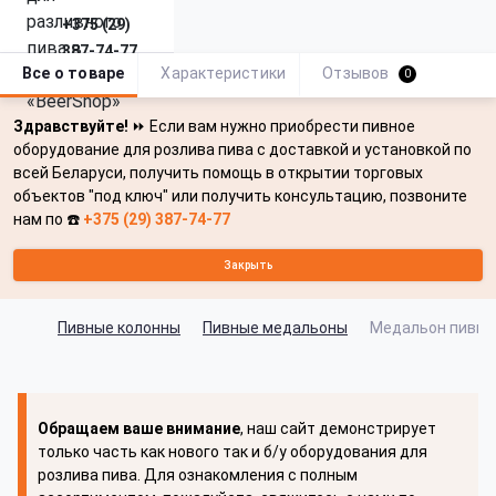
+375 (29)
387-74-77
Все о товаре
Характеристики
Отзывов
0
Здравствуйте!
⏩ Если вам нужно приобрести пивное
оборудование для розлива пива с доставкой и установкой по
всей Беларуси, получить помощь в открытии торговых
объектов "под ключ" или получить консультацию, позвоните
нам по ☎️
+375 (29) 387-74-77
Закрыть
Пивные колонны
Пивные медальоны
Медальон пивной
Обращаем ваше внимание
, наш сайт демонстрирует
только часть как нового так и б/у оборудования для
розлива пива. Для ознакомления с полным