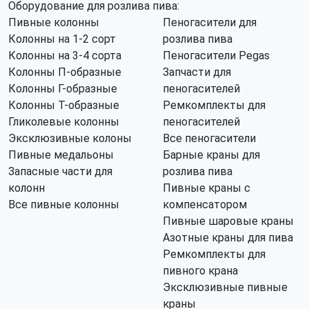
Оборудование для розлива пива:
Пивные колонны
Пеногасители для
Колонны на 1-2 сорт
розлива пива
Колонны на 3-4 сорта
Пеногасители Pegas
Колонны П-образные
Запчасти для
Колонны Г-образные
пеногасителей
Колонны Т-образные
Ремкомплекты для
Гликолевые колонны
пеногасителей
Эксклюзивные колоны
Все пеногасители
Пивные медальоны
Барные краны для
Запасные части для
розлива пива
колонн
Пивные краны с
Все пивные колонны
компенсатором
Пивные шаровые краны
Азотные краны для пива
Ремкомплекты для
пивного крана
Эксклюзивные пивные
краны