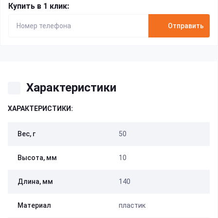
Купить в 1 клик:
Отправить
Характеристики
ХАРАКТЕРИСТИКИ:
Вес, г
50
Высота, мм
10
Длина, мм
140
Материал
пластик