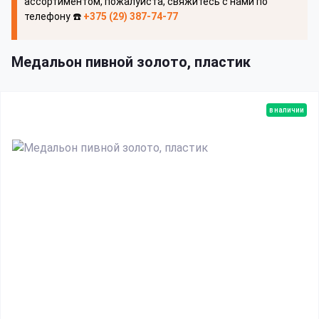
ассортиментом, пожалуйста, свяжитесь с нами по
телефону ☎️
+375 (29) 387-74-77
Медальон пивной золото, пластик
в наличии