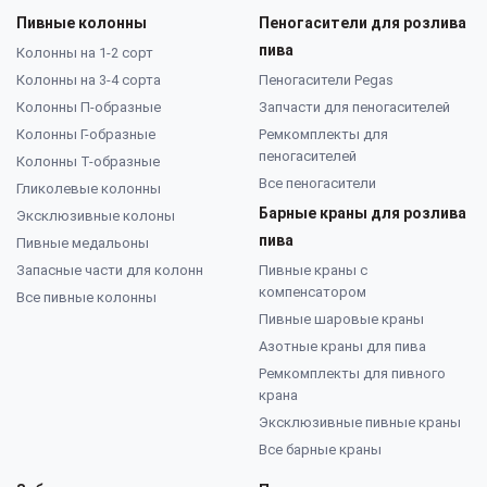
Пивные колонны
Пеногасители для розлива
пива
Колонны на 1-2 сорт
Колонны на 3-4 сорта
Пеногасители Pegas
Колонны П-образные
Запчасти для пеногасителей
Колонны Г-образные
Ремкомплекты для
пеногасителей
Колонны Т-образные
Все пеногасители
Гликолевые колонны
Барные краны для розлива
Эксклюзивные колоны
пива
Пивные медальоны
Запасные части для колонн
Пивные краны с
компенсатором
Все пивные колонны
Пивные шаровые краны
Азотные краны для пива
Ремкомплекты для пивного
крана
Эксклюзивные пивные краны
Все барные краны