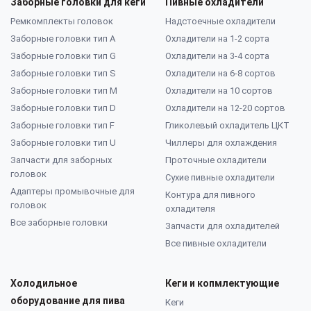
Заборные головки для кеги
Пивные охладители
Ремкомплекты головок
Надстоечные охладители
Заборные головки тип А
Охладители на 1-2 сорта
Заборные головки тип G
Охладители на 3-4 сорта
Заборные головки тип S
Охладители на 6-8 сортов
Заборные головки тип M
Охладители на 10 сортов
Заборные головки тип D
Охладители на 12-20 сортов
Заборные головки тип F
Гликолевый охладитель ЦКТ
Заборные головки тип U
Чиллеры для охлаждения
Запчасти для заборных
Проточные охладители
головок
Сухие пивные охладители
Адаптеры промывочные для
Контура для пивного
головок
охладителя
Все заборные головки
Запчасти для охладителей
Все пивные охладители
Холодильное
Кеги и копмлектующие
оборудование для пива
Кеги