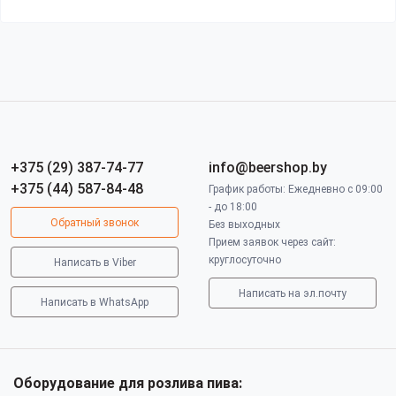
+375 (29) 387-74-77
info@beershop.by
+375 (44) 587-84-48
График работы: Ежедневно с 09:00
- до 18:00
Обратный звонок
Без выходных
Прием заявок через сайт:
круглосуточно
Написать в Viber
Написать на эл.почту
Написать в WhatsApp
Оборудование для розлива пива: