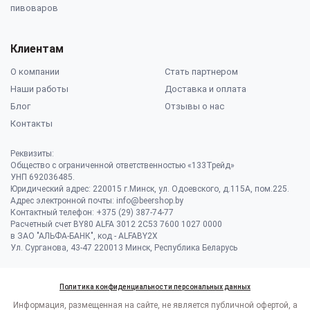
пивоваров
Клиентам
О компании
Стать партнером
Наши работы
Доставка и оплата
Блог
Отзывы о нас
Контакты
Реквизиты:
Общество с ограниченной ответственностью «133Трейд»
УНП 692036485​.
Юридический адрес: 220015 г.Минск, ул. Одоевского, д.115А, пом.225.
Адрес электронной почты: info@beershop.by
Контактный телефон: +375 (29) 387-74-77
Расчетный счет BY80 ALFA 3012 2C53 7600 1027 0000
в ЗАО "АЛЬФА-БАНК", код - ALFABY2X
Ул. Сурганова, 43-47 220013 Минск, Республика Беларусь
Политика конфиденциальности персональных данных
Информация, размещенная на сайте, не является публичной офертой, а