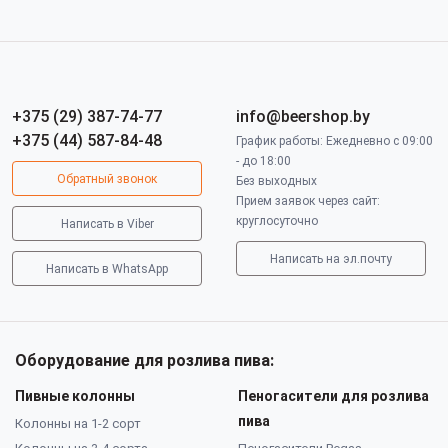
+375 (29) 387-74-77
info@beershop.by
+375 (44) 587-84-48
График работы: Ежедневно с 09:00
- до 18:00
Обратный звонок
Без выходных
Прием заявок через сайт:
круглосуточно
Написать в Viber
Написать на эл.почту
Написать в WhatsApp
Оборудование для розлива пива:
Пивные колонны
Пеногасители для розлива
пива
Колонны на 1-2 сорт