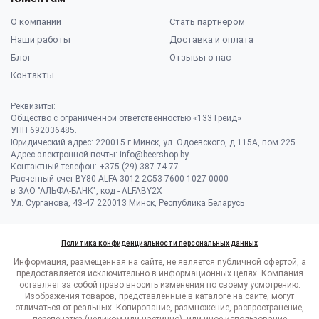
О компании
Стать партнером
Наши работы
Доставка и оплата
Блог
Отзывы о нас
Контакты
Реквизиты:
Общество с ограниченной ответственностью «133Трейд»
УНП 692036485​.
Юридический адрес: 220015 г.Минск, ул. Одоевского, д.115А, пом.225.
Адрес электронной почты: info@beershop.by
Контактный телефон: +375 (29) 387-74-77
Расчетный счет BY80 ALFA 3012 2C53 7600 1027 0000
в ЗАО "АЛЬФА-БАНК", код - ALFABY2X
Ул. Сурганова, 43-47 220013 Минск, Республика Беларусь
Политика конфиденциальности персональных данных
Информация, размещенная на сайте, не является публичной офертой, а
предоставляется исключительно в информационных целях. Компания
оставляет за собой право вносить изменения по своему усмотрению.
Изображения товаров, представленные в каталоге на сайте, могут
отличаться от реальных. Копирование, размножение, распространение,