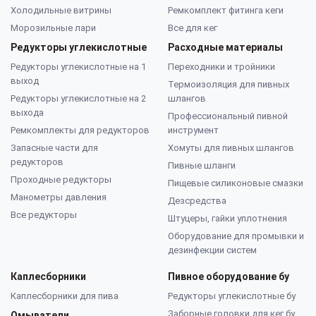
Холодильные витрины
Ремкомплект фитинга кеги
Морозильные лари
Все для кег
Редукторы углекислотные
Расходные материалы
Редукторы углекислотные на 1
Переходники и тройники
выход
Термоизоляция для пивных
Редукторы углекислотные на 2
шлангов
выхода
Профессиональный пивной
Ремкомплекты для редукторов
инструмент
Запасные части для
Хомуты для пивных шлангов
редукторов
Пивные шланги
Проходные редукторы
Пищевые силиконовые смазки
Манометры давления
Дезсредства
Все редукторы
Штуцеры, гайки уплотнения
Оборудование для промывки и
дезинфекции систем
Каплесборники
Пивное оборудование бу
Каплесборники для пива
Редукторы углекислотные бу
Заборные головки для кег бу
Омыватели