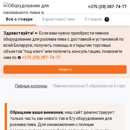
+375 (29) 387-74-77
Все о товаре
Характеристики
Отзывов
0
Здравствуйте!
⏩ Если вам нужно приобрести пивное
оборудование для розлива пива с доставкой и установкой по
всей Беларуси, получить помощь в открытии торговых
объектов "под ключ" или получить консультацию, позвоните
нам по ☎️
+375 (29) 387-74-77
Закрыть
Пивные колонны
Пивная колонна П-образная на 6 сорто
Обращаем ваше внимание
, наш сайт демонстрирует
только часть как нового так и б/у оборудования для
розлива пива. Для ознакомления с полным