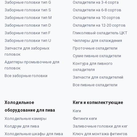
Заборные головки тип G
Охладители на 3-4 сорта
Заборные головки тип S
Охладители на 6-8 сортов
Заборные головки тип M
Охладители на 10 сортов
Заборные головки тип D
Охладители на 12-20 сортов
Заборные головки тип F
Гликолевый охладитель ЦКТ
Заборные головки тип U
Чиллеры для охлаждения
Запчасти для заборных
Проточные охладители
головок
Сухие пивные охладители
Адаптеры промывочные для
Контура для пивного
головок
охладителя
Все заборные головки
Запчасти для охладителей
Все пивные охладители
Холодильное
Кеги и копмлектующие
оборудование для пива
Кеги
Холодильные камеры
Фитинги кеги
Колдрум для пива
Заливочные головки для кег
Холодильные шкафы для пива
Ключ для монтажа фитингов