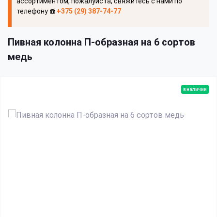
ассортиментом, пожалуйста, свяжитесь с нами по
телефону ☎️
+375 (29) 387-74-77
Пивная колонна П-образная на 6 сортов
медь
в наличии