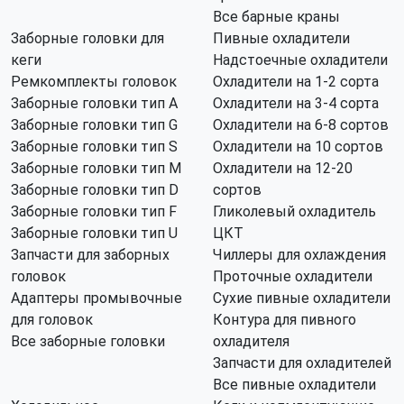
Все барные краны
Заборные головки для
Пивные охладители
кеги
Надстоечные охладители
Ремкомплекты головок
Охладители на 1-2 сорта
Заборные головки тип А
Охладители на 3-4 сорта
Заборные головки тип G
Охладители на 6-8 сортов
Заборные головки тип S
Охладители на 10 сортов
Заборные головки тип M
Охладители на 12-20
Заборные головки тип D
сортов
Заборные головки тип F
Гликолевый охладитель
Заборные головки тип U
ЦКТ
Запчасти для заборных
Чиллеры для охлаждения
головок
Проточные охладители
Адаптеры промывочные
Сухие пивные охладители
для головок
Контура для пивного
Все заборные головки
охладителя
Запчасти для охладителей
Все пивные охладители