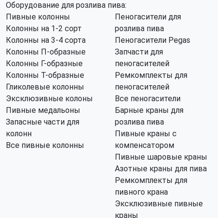
Оборудование для розлива пива:
Пивные колонны
Пеногасители для
Колонны на 1-2 сорт
розлива пива
Колонны на 3-4 сорта
Пеногасители Pegas
Колонны П-образные
Запчасти для
Колонны Г-образные
пеногасителей
Колонны Т-образные
Ремкомплекты для
Гликолевые колонны
пеногасителей
Эксклюзивные колоны
Все пеногасители
Пивные медальоны
Барные краны для
Запасные части для
розлива пива
колонн
Пивные краны с
Все пивные колонны
компенсатором
Пивные шаровые краны
Азотные краны для пива
Ремкомплекты для
пивного крана
Эксклюзивные пивные
краны