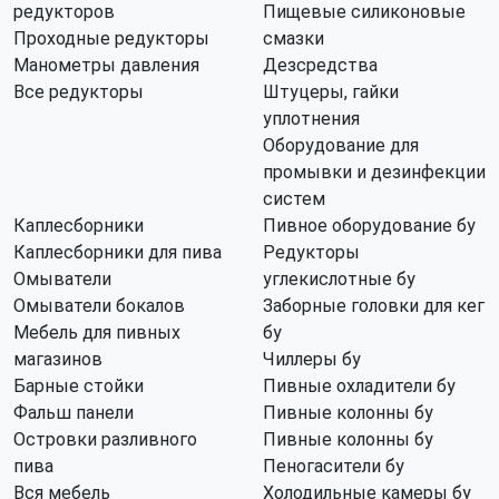
редукторов
Пищевые силиконовые
Проходные редукторы
смазки
Манометры давления
Дезсредства
Все редукторы
Штуцеры, гайки
уплотнения
Оборудование для
промывки и дезинфекции
систем
Каплесборники
Пивное оборудование бу
Каплесборники для пива
Редукторы
Омыватели
углекислотные бу
Омыватели бокалов
Заборные головки для кег
Мебель для пивных
бу
магазинов
Чиллеры бу
Барные стойки
Пивные охладители бу
Фальш панели
Пивные колонны бу
Островки разливного
Пивные колонны бу
пива
Пеногасители бу
Вся мебель
Холодильные камеры бу