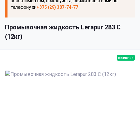
ассортиментом, пожалуйста, свяжитесь с нами по
телефону ☎️
+375 (29) 387-74-77
Промывочная жидкость Lerapur 283 С
(12кг)
в наличии