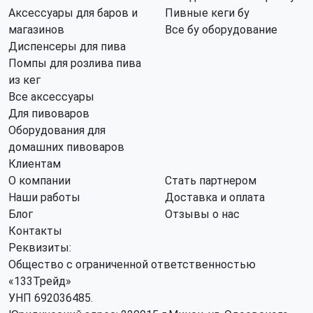
Аксессуары для баров и
Пивные кеги бу
магазинов
Все бу оборудование
Диспенсеры для пива
Помпы для розлива пива
из кег
Все аксессуары
Для пивоваров
Оборудования для
домашних пивоваров
Клиентам
О компании
Стать партнером
Наши работы
Доставка и оплата
Блог
Отзывы о нас
Контакты
Реквизиты:
Общество с ограниченной ответственностью
«133Трейд»
УНП 692036485​.