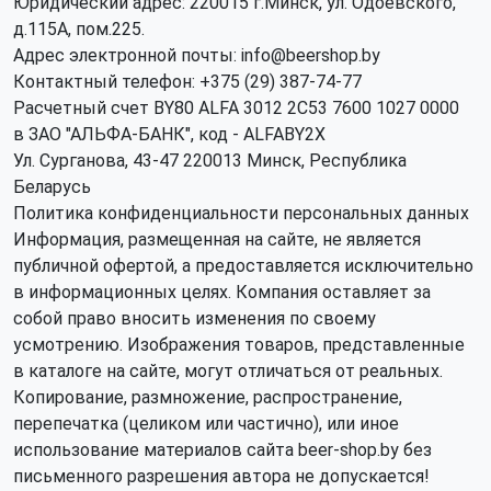
Юридический адрес: 220015 г.Минск, ул. Одоевского,
д.115А, пом.225.
Адрес электронной почты: info@beershop.by
Контактный телефон: +375 (29) 387-74-77
Расчетный счет BY80 ALFA 3012 2C53 7600 1027 0000
в ЗАО "АЛЬФА-БАНК", код - ALFABY2X
Ул. Сурганова, 43-47 220013 Минск, Республика
Беларусь
Политика конфиденциальности персональных данных
Информация, размещенная на сайте, не является
публичной офертой, а предоставляется исключительно
в информационных целях. Компания оставляет за
собой право вносить изменения по своему
усмотрению. Изображения товаров, представленные
в каталоге на сайте, могут отличаться от реальных.
Копирование, размножение, распространение,
перепечатка (целиком или частично), или иное
использование материалов сайта beer-shop.by без
письменного разрешения автора не допускается!