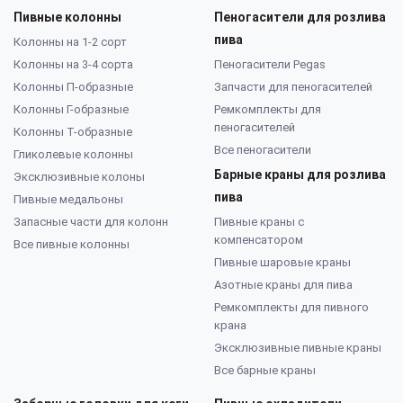
Пивные колонны
Пеногасители для розлива
пива
Колонны на 1-2 сорт
Колонны на 3-4 сорта
Пеногасители Pegas
Колонны П-образные
Запчасти для пеногасителей
Колонны Г-образные
Ремкомплекты для
пеногасителей
Колонны Т-образные
Все пеногасители
Гликолевые колонны
Барные краны для розлива
Эксклюзивные колоны
пива
Пивные медальоны
Запасные части для колонн
Пивные краны с
компенсатором
Все пивные колонны
Пивные шаровые краны
Азотные краны для пива
Ремкомплекты для пивного
крана
Эксклюзивные пивные краны
Все барные краны