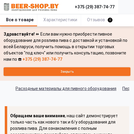
+375 (29) 387-74-77
Все о товаре
Характеристики
Отзывов
0
Здравствуйте!
⏩ Если вам нужно приобрести пивное
оборудование для розлива пива с доставкой и установкой по
всей Беларуси, получить помощь в открытии торговых
объектов "под ключ" или получить консультацию, позвоните
нам по ☎️
+375 (29) 387-74-77
Закрыть
Расходные материалы для пивного оборудования
Перех
Обращаем ваше внимание
, наш сайт демонстрирует
только часть как нового так и б/у оборудования для
розлива пива. Для ознакомления с полным