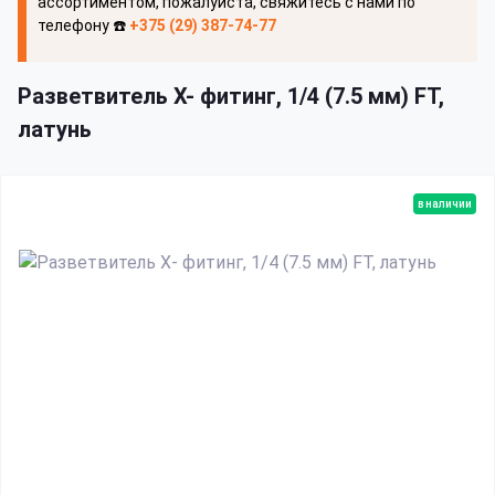
ассортиментом, пожалуйста, свяжитесь с нами по
телефону ☎️
+375 (29) 387-74-77
Разветвитель Х- фитинг, 1/4 (7.5 мм) FT,
латунь
в наличии