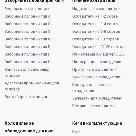
Заборные головки для кеги
Пивные охладители
Ремкомплекты головок
Надстоечные охладители
Заборные головки тип А
Охладители на 1-2 сорта
Заборные головки тип G
Охладители на 3-4 сорта
Заборные головки тип S
Охладители на 6-8 сортов
Заборные головки тип M
Охладители на 10 сортов
Заборные головки тип D
Охладители на 12-20 сортов
Заборные головки тип F
Гликолевый охладитель ЦКТ
Заборные головки тип U
Чиллеры для охлаждения
Запчасти для заборных
Проточные охладители
головок
Сухие пивные охладители
Адаптеры промывочные для
Контура для пивного
головок
охладителя
Все заборные головки
Запчасти для охладителей
Все пивные охладители
Холодильное
Кеги и копмлектующие
оборудование для пива
Кеги