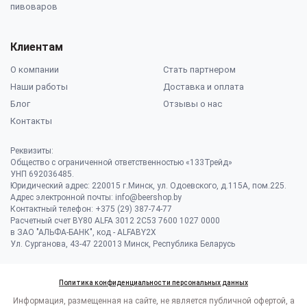
пивоваров
Клиентам
О компании
Стать партнером
Наши работы
Доставка и оплата
Блог
Отзывы о нас
Контакты
Реквизиты:
Общество с ограниченной ответственностью «133Трейд»
УНП 692036485​.
Юридический адрес: 220015 г.Минск, ул. Одоевского, д.115А, пом.225.
Адрес электронной почты: info@beershop.by
Контактный телефон: +375 (29) 387-74-77
Расчетный счет BY80 ALFA 3012 2C53 7600 1027 0000
в ЗАО "АЛЬФА-БАНК", код - ALFABY2X
Ул. Сурганова, 43-47 220013 Минск, Республика Беларусь
Политика конфиденциальности персональных данных
Информация, размещенная на сайте, не является публичной офертой, а