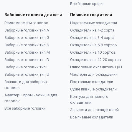
Все барные краны
Заборные головки для кеги
Пивные охладители
Ремкомплекты головок
Надстоечные охладители
Заборные головки тип А
Охладители на 1-2 сорта
Заборные головки тип G
Охладители на 3-4 сорта
Заборные головки тип S
Охладители на 6-8 сортов
Заборные головки тип M
Охладители на 10 сортов
Заборные головки тип D
Охладители на 12-20 сортов
Заборные головки тип F
Гликолевый охладитель ЦКТ
Заборные головки тип U
Чиллеры для охлаждения
Запчасти для заборных
Проточные охладители
головок
Сухие пивные охладители
Адаптеры промывочные для
Контура для пивного
головок
охладителя
Все заборные головки
Запчасти для охладителей
Все пивные охладители