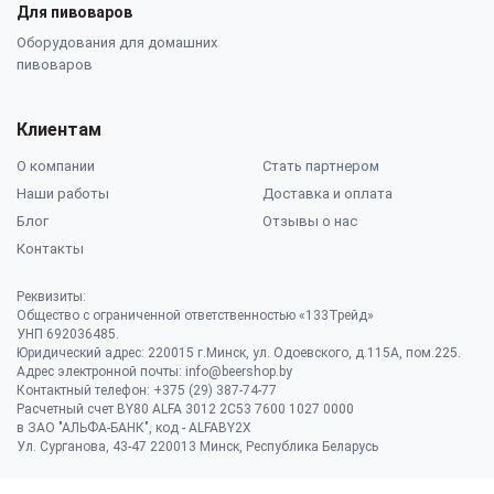
Для пивоваров
Оборудования для домашних
пивоваров
Клиентам
О компании
Стать партнером
Наши работы
Доставка и оплата
Блог
Отзывы о нас
Контакты
Реквизиты:
Общество с ограниченной ответственностью «133Трейд»
УНП 692036485​.
Юридический адрес: 220015 г.Минск, ул. Одоевского, д.115А, пом.225.
Адрес электронной почты: info@beershop.by
Контактный телефон: +375 (29) 387-74-77
Расчетный счет BY80 ALFA 3012 2C53 7600 1027 0000
в ЗАО "АЛЬФА-БАНК", код - ALFABY2X
Ул. Сурганова, 43-47 220013 Минск, Республика Беларусь