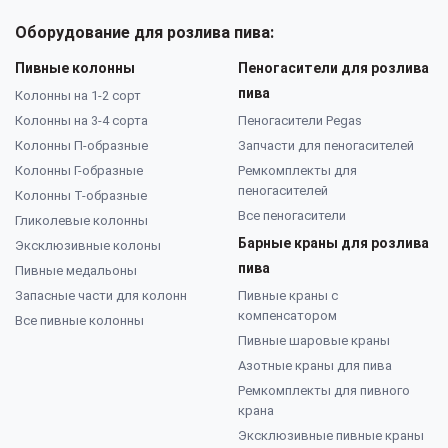
Оборудование для розлива пива:
Пивные колонны
Пеногасители для розлива
пива
Колонны на 1-2 сорт
Колонны на 3-4 сорта
Пеногасители Pegas
Колонны П-образные
Запчасти для пеногасителей
Колонны Г-образные
Ремкомплекты для
пеногасителей
Колонны Т-образные
Все пеногасители
Гликолевые колонны
Барные краны для розлива
Эксклюзивные колоны
пива
Пивные медальоны
Запасные части для колонн
Пивные краны с
компенсатором
Все пивные колонны
Пивные шаровые краны
Азотные краны для пива
Ремкомплекты для пивного
крана
Эксклюзивные пивные краны