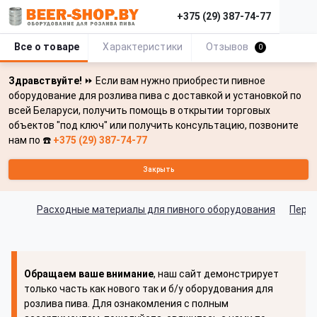
+375 (29) 387-74-77
Все о товаре
Характеристики
Отзывов
0
Здравствуйте!
⏩ Если вам нужно приобрести пивное
оборудование для розлива пива с доставкой и установкой по
всей Беларуси, получить помощь в открытии торговых
объектов "под ключ" или получить консультацию, позвоните
нам по ☎️
+375 (29) 387-74-77
Закрыть
Расходные материалы для пивного оборудования
Перех
Обращаем ваше внимание
, наш сайт демонстрирует
только часть как нового так и б/у оборудования для
розлива пива. Для ознакомления с полным