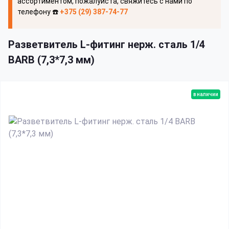
ассортиментом, пожалуйста, свяжитесь с нами по
телефону ☎️
+375 (29) 387-74-77
Разветвитель L-фитинг нерж. сталь 1/4
BARB (7,3*7,3 мм)
в наличии