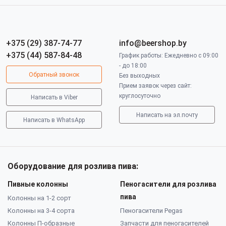
+375 (29) 387-74-77
info@beershop.by
+375 (44) 587-84-48
График работы: Ежедневно с 09:00
- до 18:00
Обратный звонок
Без выходных
Прием заявок через сайт:
круглосуточно
Написать в Viber
Написать на эл.почту
Написать в WhatsApp
Оборудование для розлива пива:
Пивные колонны
Пеногасители для розлива
пива
Колонны на 1-2 сорт
Колонны на 3-4 сорта
Пеногасители Pegas
Колонны П-образные
Запчасти для пеногасителей