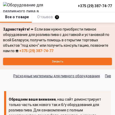
+375 (29) 387-74-77
Все о товаре
Отзывов
0
Здравствуйте!
⏩ Если вам нужно приобрести пивное
оборудование для розлива пива с доставкой и установкой по
всей Беларуси, получить помощь в открытии торговых
объектов "под ключ" или получить консультацию, позвоните
нам по ☎️
+375 (29) 387-74-77
Закрыть
Расходные материалы для пивного оборудования
Пивн
Обращаем ваше внимание
, наш сайт демонстрирует
только часть как нового так и б/у оборудования для
розлива пива. Для ознакомления с полным