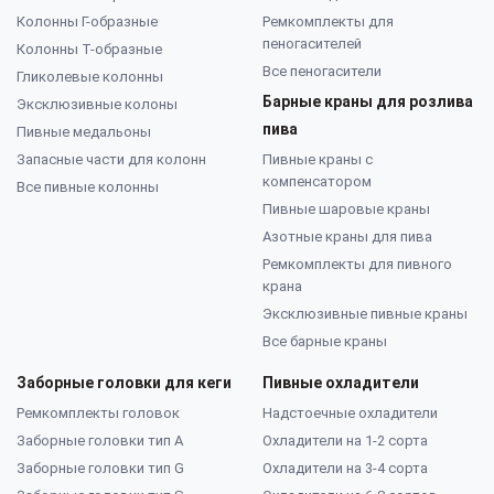
Колонны Г-образные
Ремкомплекты для
пеногасителей
Колонны Т-образные
Все пеногасители
Гликолевые колонны
Барные краны для розлива
Эксклюзивные колоны
пива
Пивные медальоны
Запасные части для колонн
Пивные краны с
компенсатором
Все пивные колонны
Пивные шаровые краны
Азотные краны для пива
Ремкомплекты для пивного
крана
Эксклюзивные пивные краны
Все барные краны
Заборные головки для кеги
Пивные охладители
Ремкомплекты головок
Надстоечные охладители
Заборные головки тип А
Охладители на 1-2 сорта
Заборные головки тип G
Охладители на 3-4 сорта