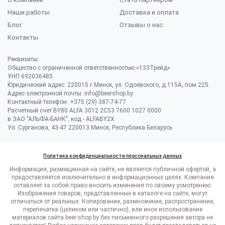
Наши работы
Доставка и оплата
Блог
Отзывы о нас
Контакты
Реквизиты:
Общество с ограниченной ответственностью «133Трейд»
УНП 692036485​.
Юридический адрес: 220015 г.Минск, ул. Одоевского, д.115А, пом.225.
Адрес электронной почты: info@beershop.by
Контактный телефон: +375 (29) 387-74-77
Расчетный счет BY80 ALFA 3012 2C53 7600 1027 0000
в ЗАО "АЛЬФА-БАНК", код - ALFABY2X
Ул. Сурганова, 43-47 220013 Минск, Республика Беларусь
Политика конфиденциальности персональных данных
Информация, размещенная на сайте, не является публичной офертой, а
предоставляется исключительно в информационных целях. Компания
оставляет за собой право вносить изменения по своему усмотрению.
Изображения товаров, представленные в каталоге на сайте, могут
отличаться от реальных. Копирование, размножение, распространение,
перепечатка (целиком или частично), или иное использование
материалов сайта beer-shop.by без письменного разрешения автора не