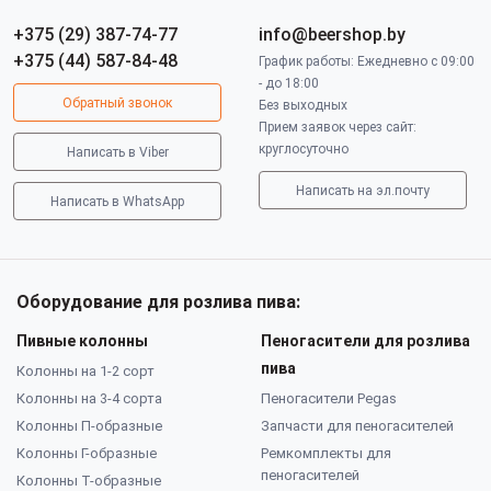
+375 (29) 387-74-77
info@beershop.by
+375 (44) 587-84-48
График работы: Ежедневно с 09:00
- до 18:00
Обратный звонок
Без выходных
Прием заявок через сайт:
круглосуточно
Написать в Viber
Написать на эл.почту
Написать в WhatsApp
Оборудование для розлива пива:
Пивные колонны
Пеногасители для розлива
пива
Колонны на 1-2 сорт
Колонны на 3-4 сорта
Пеногасители Pegas
Колонны П-образные
Запчасти для пеногасителей
Колонны Г-образные
Ремкомплекты для
пеногасителей
Колонны Т-образные