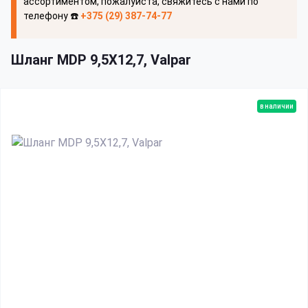
ассортиментом, пожалуйста, свяжитесь с нами по
телефону ☎️
+375 (29) 387-74-77
Шланг MDP 9,5X12,7, Valpar
в наличии