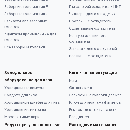
Заборные головки тип F
Гликолевый охладитель ЦКТ
Заборные головки тип U
Чиллеры для охлаждения
Запчасти для заборных
Проточные охладители
головок
Сухие пивные охладители
Адаптеры промывочные для
Контура для пивного
головок
охладителя
Все заборные головки
Запчасти для охладителей
Все пивные охладители
Холодильное
Кеги и копмлектующие
оборудование для пива
Кеги
Холодильные камеры
Фитинги кеги
Колдрум для пива
Заливочные головки для кег
Холодильные шкафы для пива
Ключ для монтажа фитингов
Холодильные витрины
Ремкомплект фитинга кеги
Морозильные лари
Все для кег
Редукторы углекислотные
Расходные материалы