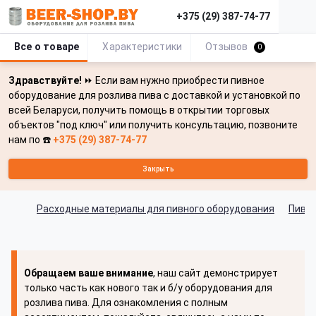
+375 (29) 387-74-77
Все о товаре
Характеристики
Отзывов
0
Здравствуйте!
⏩ Если вам нужно приобрести пивное
оборудование для розлива пива с доставкой и установкой по
всей Беларуси, получить помощь в открытии торговых
объектов "под ключ" или получить консультацию, позвоните
нам по ☎️
+375 (29) 387-74-77
Закрыть
Расходные материалы для пивного оборудования
Пивн
Обращаем ваше внимание
, наш сайт демонстрирует
только часть как нового так и б/у оборудования для
розлива пива. Для ознакомления с полным