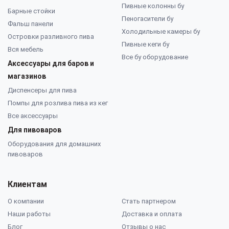
Пивные колонны бу
Барные стойки
Пеногасители бу
Фальш панели
Холодильные камеры бу
Островки разливного пива
Пивные кеги бу
Вся мебель
Все бу оборудование
Аксессуары для баров и
магазинов
Диспенсеры для пива
Помпы для розлива пива из кег
Все аксессуары
Для пивоваров
Оборудования для домашних
пивоваров
Клиентам
О компании
Стать партнером
Наши работы
Доставка и оплата
Блог
Отзывы о нас