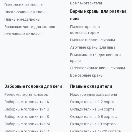
Все пеногасители
Гликолевые колонны
Барные краны для розлива
Эксклюзивные колоны
пива
Пивные медальоны
Запасные части для колонн
Пивные краны с
компенсатором
Все пивные колонны
Пивные шаровые краны
Азотные краны для пива
Ремкомплекты для пивного
крана
Эксклюзивные пивные краны
Все барные краны
Заборные головки для кеги
Пивные охладители
Ремкомплекты головок
Надстоечные охладители
Заборные головки тип А
Охладители на 1-2 сорта
Заборные головки тип G
Охладители на 3-4 сорта
Заборные головки тип S
Охладители на 6-8 сортов
Заборные головки тип M
Охладители на 10 сортов
Заборные головки тип D
Охладители на 12-20 сортов