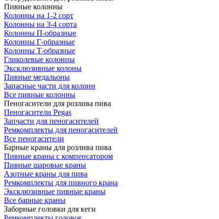
Пивные колонны
Колонны на 1-2 сорт
Колонны на 3-4 сорта
Колонны П-образные
Колонны Г-образные
Колонны Т-образные
Гликолевые колонны
Эксклюзивные колоны
Пивные медальоны
Запасные части для колонн
Все пивные колонны
Пеногасители для розлива пива
Пеногасители Pegas
Запчасти для пеногасителей
Ремкомплекты для пеногасителей
Все пеногасители
Барные краны для розлива пива
Пивные краны с компенсатором
Пивные шаровые краны
Азотные краны для пива
Ремкомплекты для пивного крана
Эксклюзивные пивные краны
Все барные краны
Заборные головки для кеги
Ремкомплекты головок