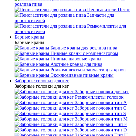
розлива пива
Пеногасители Пегас
Запчасти для
пеногасителей
Ремкомплекты для
пеногасителей
Барные краны
Барные краны
Барные краны для розлива пива
Пивные краны с компенсатором
Пивные шаровые краны
Азотные краны для пива
Ремкомплекты и запчасти для краов
Эксклюзивные пивные краны
Заборные головки для кег
Заборные головки для кег
Заборные головки для кег
Ремкомплекты головок
Заборные головки тип А
Заборные головки тип G
Заборные головки тип S
Заборные головки тип М
Заборные головки Тип F
Заборные головки тип D
Заборные головки Тип U