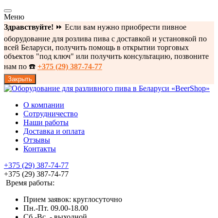
Меню
Здравствуйте!
⏩ Если вам нужно приобрести пивное
оборудование для розлива пива с доставкой и установкой по
всей Беларуси, получить помощь в открытии торговых
объектов "под ключ" или получить консультацию, позвоните
нам по ☎️
+375 (29) 387-74-77
Закрыть
О компании
Сотрудничество
Наши работы
Доставка и оплата
Отзывы
Контакты
+375 (29) 387-74-77
+375 (29) 387-74-77
Время работы:
Прием заявок: круглосуточно
Пн.-Пт. 09.00-18.00
Cб.-Вс. - выходной