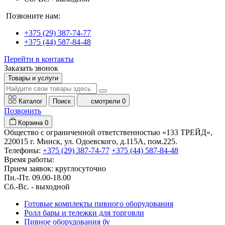
Позвоните нам:
+375 (29) 387-74-77
+375 (44) 587-84-48
Перейти в контакты
Заказать звонок
Товары и услуги
Каталог
Поиск
смотрели
0
Позвонить
Корзина
0
Общество с ограниченной ответственностью «133 ТРЕЙД»,
220015 г. Минск, ул. Одоевского, д.115А, пом.225.
Телефоны:
+375 (29) 387-74-77
+375 (44) 587-84-48
Время работы:
Прием заявок: круглосуточно
Пн.-Пт. 09.00-18.00
Cб.-Вс. - выходной
Готовые комплекты пивного оборудования
Ролл бары и тележки для торговли
Пивное оборудования бу