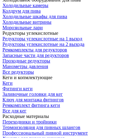
Холодильные камеры
Колдрум для пива
Холодильные шкафы для пива
Холодильные витрины
Морозильные лари
Редукторы углекислотные
Редукторы углекислотные на 1 выход
Редукторы углекислотные на 2 выхода
Ремкомплекты для редукторов
Запасные части для редукторов
Проходные редукторы
Манометры давления
Все редукторы
Кеги и копмлектующие
Кеги
Фитинги кеги
Заливочные головки для кег
Ключ для монтажа фитингов
Ремкомплект фитинга кеги
Все для кег
Расходные материалы
Переходники и тройники
Термоизоляция для пивных шлангов
Профессиональный пивной инструмент