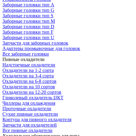
Заборные головки тип А
Заборные головки тип G
Заборные головки тип S
Заборные головки тип M
Заборные головки тип D
Заборные головки тип F
Заборные головки тип U
Запчасти для заборных головок
Адаптеры промывочные для головок
Все заборные головки
Пивные охладители
Надстоечные охладители
Охладители на 1-2 сорта
Охладители на 3-4 сорта
Охладители на 6-8 сортов
Охладители на 10 сортов
Охладители на 12-20 сортов
Гликолевый охладитель ЦКТ
Чиллеры для охлаждения
Проточные охладители
Сухие пивные охладители
Контура для пивного охладителя
Запчасти для охладителей
Все пивные охладители
Холодильное оборудование для пива