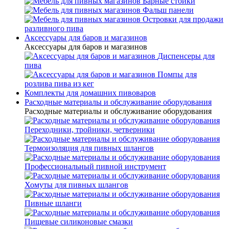
Барные стойки
Фальш панели
Островки для продажи
разливного пива
Аксессуары для баров и магазинов
Аксессуары для баров и магазинов
Диспенсеры для
пива
Помпы для
розлива пива из кег
Комплекты для домашних пивоваров
Расходные материалы и обслуживание оборудования
Расходные материалы и обслуживание оборудования
Переходники, тройники, четверники
Термоизоляция для пивных шлангов
Профессиональный пивной инструмент
Хомуты для пивных шлангов
Пивные шланги
Пищевые силиконовые смазки