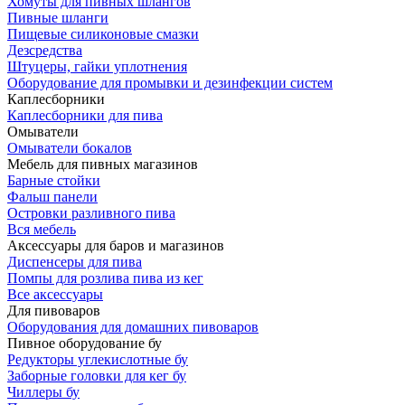
Хомуты для пивных шлангов
Пивные шланги
Пищевые силиконовые смазки
Дезсредства
Штуцеры, гайки уплотнения
Оборудование для промывки и дезинфекции систем
Каплесборники
Каплесборники для пива
Омыватели
Омыватели бокалов
Мебель для пивных магазинов
Барные стойки
Фальш панели
Островки разливного пива
Вся мебель
Аксессуары для баров и магазинов
Диспенсеры для пива
Помпы для розлива пива из кег
Все аксессуары
Для пивоваров
Оборудования для домашних пивоваров
Пивное оборудование бу
Редукторы углекислотные бу
Заборные головки для кег бу
Чиллеры бу