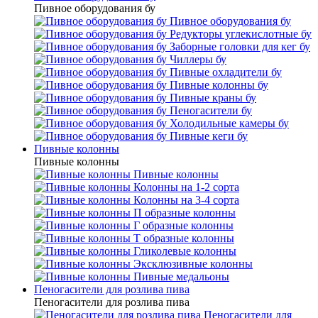
Пивное оборудования бу
Пивное оборудования бу
Редукторы углекислотные бу
Заборные головки для кег бу
Чиллеры бу
Пивные охладители бу
Пивные колонны бу
Пивные краны бу
Пеногасители бу
Холодильные камеры бу
Пивные кеги бу
Пивные колонны
Пивные колонны
Пивные колонны
Колонны на 1-2 сорта
Колонны на 3-4 сорта
П образные колонны
Г образные колонны
Т образные колонны
Гликолевые колонны
Эксклюзивные колонны
Пивные медальоны
Пеногасители для розлива пива
Пеногасители для розлива пива
Пеногасители для