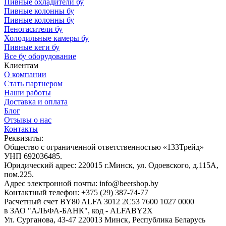
Пивные охладители бу
Пивные колонны бу
Пивные колонны бу
Пеногасители бу
Холодильные камеры бу
Пивные кеги бу
Все бу оборудование
Клиентам
О компании
Стать партнером
Наши работы
Доставка и оплата
Блог
Отзывы о нас
Контакты
Реквизиты:
Общество с ограниченной ответственностью «133Трейд»
УНП 692036485​.
Юридический адрес: 220015 г.Минск, ул. Одоевского, д.115А,
пом.225.
Адрес электронной почты: info@beershop.by
Контактный телефон: +375 (29) 387-74-77
Расчетный счет BY80 ALFA 3012 2C53 7600 1027 0000
в ЗАО "АЛЬФА-БАНК", код - ALFABY2X
Ул. Сурганова, 43-47 220013 Минск, Республика Беларусь