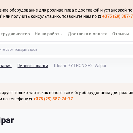
ное оборудование для розлива пива с доставкой и установкой по
" или получить консультацию, позвоните нам по ☎️
+375 (29) 387-
отрудничество
Наши работы
Доставка и оплата
Отзывы
ования
Пивные шланги
Шланг PYTHON 3+2, Valpar
рирует только часть как нового так и б/у оборудования для розли
и по телефону ☎️
+375 (29) 387-74-77
lpar