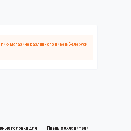
тию магазина разливного пива
в Беларуси
рные головки для
Пивные охладители