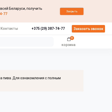
 всей Беларуси, получить
Закрыть
74-77
Контакты
+375 (29) 387-74-77
Заказать звонок
0
корзина
ва пива. Для ознакомления с полным