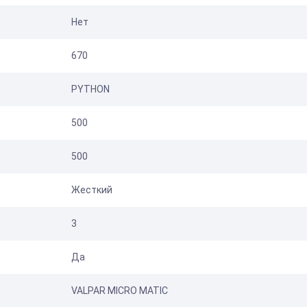
Нет
670
PYTHON
500
500
Жесткий
3
Да
VALPAR MICRO MATIC