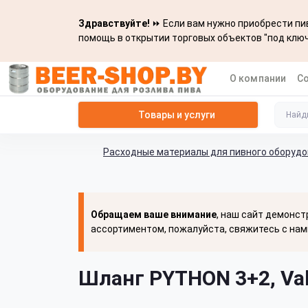
Здравствуйте!
⏩ Если вам нужно приобрести пив
помощь в открытии торговых объектов "под ключ
О компании
С
Товары и услуги
Расходные материалы для пивного оборуд
Обращаем ваше внимание
, наш сайт демонст
ассортиментом, пожалуйста, свяжитесь с нам
Шланг PYTHON 3+2, Va