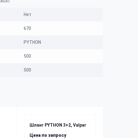
 все)
Нет
670
PYTHON
500
500
Шланг PYTHON 3+2, Valpar
Цена по запросу