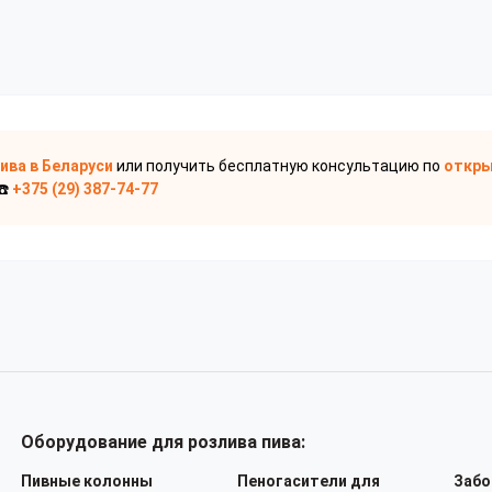
пива
в Беларуси
или получить бесплатную консультацию по
откры
☎️
+375 (29) 387-74-77
Оборудование для розлива пива:
Пивные колонны
Пеногасители для
Забо