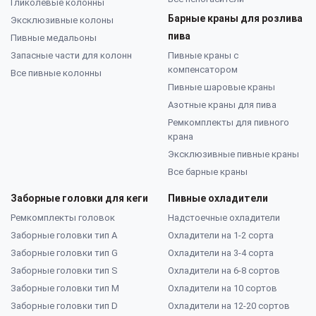
Гликолевые колонны
Барные краны для розлива
Эксклюзивные колоны
пива
Пивные медальоны
Запасные части для колонн
Пивные краны с
компенсатором
Все пивные колонны
Пивные шаровые краны
Азотные краны для пива
Ремкомплекты для пивного
крана
Эксклюзивные пивные краны
Все барные краны
Заборные головки для кеги
Пивные охладители
Ремкомплекты головок
Надстоечные охладители
Заборные головки тип А
Охладители на 1-2 сорта
Заборные головки тип G
Охладители на 3-4 сорта
Заборные головки тип S
Охладители на 6-8 сортов
Заборные головки тип M
Охладители на 10 сортов
Заборные головки тип D
Охладители на 12-20 сортов