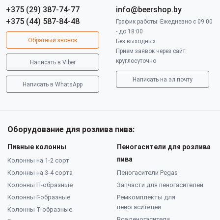
+375 (29) 387-74-77
info@beershop.by
+375 (44) 587-84-48
График работы: Ежедневно с 09:00
- до 18:00
Обратный звонок
Без выходных
Прием заявок через сайт:
круглосуточно
Написать в Viber
Написать на эл.почту
Написать в WhatsApp
Оборудование для розлива пива:
Пивные колонны
Пеногасители для розлива
пива
Колонны на 1-2 сорт
Колонны на 3-4 сорта
Пеногасители Pegas
Колонны П-образные
Запчасти для пеногасителей
Колонны Г-образные
Ремкомплекты для
пеногасителей
Колонны Т-образные
Все пеногасители