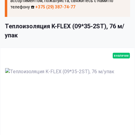
ассортиментом, пожалуйста, свяжитесь с нами по
телефону ☎️
+375 (29) 387-74-77
Теплоизоляция K-FLEX (09*35-2ST), 76 м/
упак
в наличии