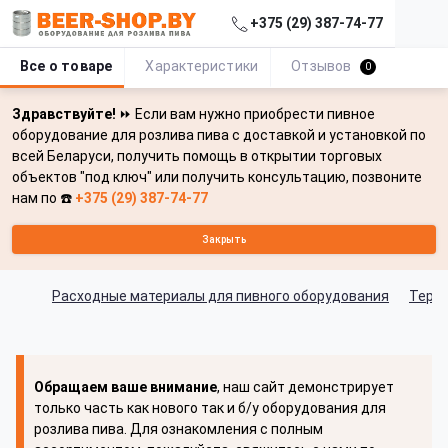
+375 (29) 387-74-77
Все о товаре
Характеристики
Отзывов
0
Здравствуйте!
⏩ Если вам нужно приобрести пивное
оборудование для розлива пива с доставкой и установкой по
всей Беларуси, получить помощь в открытии торговых
объектов "под ключ" или получить консультацию, позвоните
нам по ☎️
+375 (29) 387-74-77
Закрыть
Расходные материалы для пивного оборудования
Термо
Обращаем ваше внимание
, наш сайт демонстрирует
только часть как нового так и б/у оборудования для
розлива пива. Для ознакомления с полным