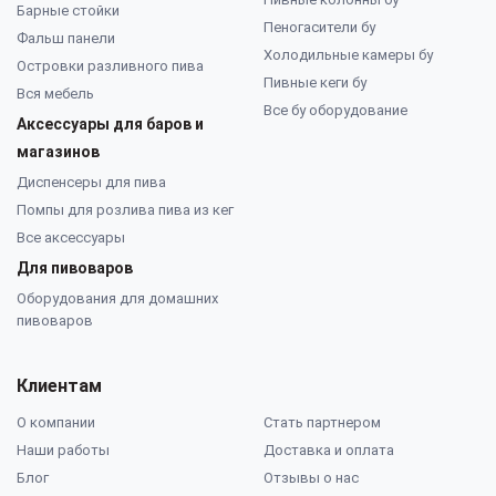
Барные стойки
Пеногасители бу
Фальш панели
Холодильные камеры бу
Островки разливного пива
Пивные кеги бу
Вся мебель
Все бу оборудование
Аксессуары для баров и
магазинов
Диспенсеры для пива
Помпы для розлива пива из кег
Все аксессуары
Для пивоваров
Оборудования для домашних
пивоваров
Клиентам
О компании
Стать партнером
Наши работы
Доставка и оплата
Блог
Отзывы о нас