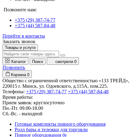
Позвоните нам:
+375 (29) 387-74-77
+375 (44) 587-84-48
Перейти в контакты
Заказать звонок
Товары и услуги
Каталог
Поиск
смотрели
0
Позвонить
Корзина
0
Общество с ограниченной ответственностью «133 ТРЕЙД»,
220015 г. Минск, ул. Одоевского, д.115А, пом.225.
Телефоны:
+375 (29) 387-74-77
+375 (44) 587-84-48
Время работы:
Прием заявок: круглосуточно
Пн.-Пт. 09.00-18.00
Cб.-Вс. - выходной
Готовые комплекты пивного оборудования
Ролл бары и тележки для торговли
Пивное оборудования бу