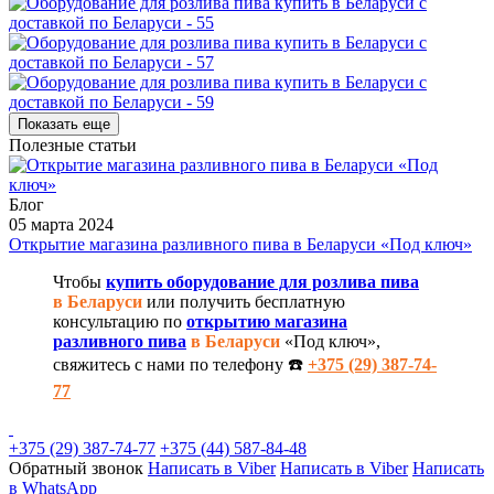
Показать еще
Полезные статьи
Блог
05 марта 2024
Открытие магазина разливного пива в Беларуси «Под ключ»
Чтобы
купить оборудование для розлива пива
в Беларуси
или получить бесплатную
консультацию по
открытию магазина
разливного пива
в Беларуси
«Под ключ»,
свяжитесь с нами по телефону ☎️
+375 (29) 387-74-
77
+375 (29) 387-74-77
+375 (44) 587-84-48
Обратный звонок
Написать в Viber
Написать в Viber
Написать
в WhatsApp