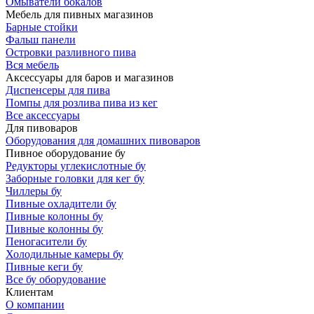
Омыватели бокалов
Мебель для пивных магазинов
Барные стойки
Фальш панели
Островки разливного пива
Вся мебель
Аксессуары для баров и магазинов
Диспенсеры для пива
Помпы для розлива пива из кег
Все аксессуары
Для пивоваров
Оборудования для домашних пивоваров
Пивное оборудование бу
Редукторы углекислотные бу
Заборные головки для кег бу
Чиллеры бу
Пивные охладители бу
Пивные колонны бу
Пивные колонны бу
Пеногасители бу
Холодильные камеры бу
Пивные кеги бу
Все бу оборудование
Клиентам
О компании