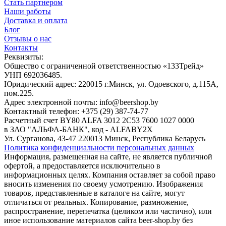
Стать партнером
Наши работы
Доставка и оплата
Блог
Отзывы о нас
Контакты
Реквизиты:
Общество с ограниченной ответственностью «133Трейд»
УНП 692036485​.
Юридический адрес: 220015 г.Минск, ул. Одоевского, д.115А,
пом.225.
Адрес электронной почты: info@beershop.by
Контактный телефон: +375 (29) 387-74-77
Расчетный счет BY80 ALFA 3012 2C53 7600 1027 0000
в ЗАО "АЛЬФА-БАНК", код - ALFABY2X
Ул. Сурганова, 43-47 220013 Минск, Республика Беларусь
Политика конфиденциальности персональных данных
Информация, размещенная на сайте, не является публичной
офертой, а предоставляется исключительно в
информационных целях. Компания оставляет за собой право
вносить изменения по своему усмотрению. Изображения
товаров, представленные в каталоге на сайте, могут
отличаться от реальных. Копирование, размножение,
распространение, перепечатка (целиком или частично), или
иное использование материалов сайта beer-shop.by без