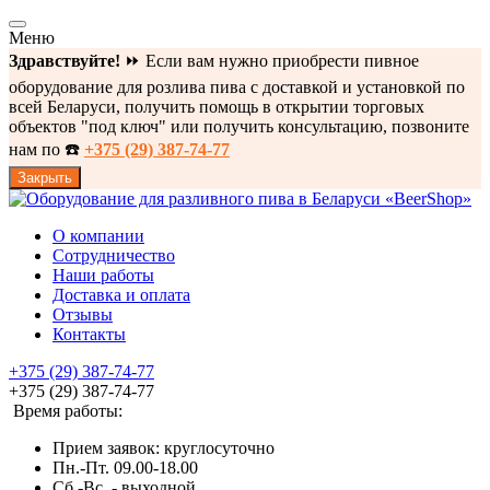
Меню
Здравствуйте!
⏩ Если вам нужно приобрести пивное
оборудование для розлива пива с доставкой и установкой по
всей Беларуси, получить помощь в открытии торговых
объектов "под ключ" или получить консультацию, позвоните
нам по ☎️
+375 (29) 387-74-77
Закрыть
О компании
Сотрудничество
Наши работы
Доставка и оплата
Отзывы
Контакты
+375 (29) 387-74-77
+375 (29) 387-74-77
Время работы:
Прием заявок: круглосуточно
Пн.-Пт. 09.00-18.00
Cб.-Вс. - выходной