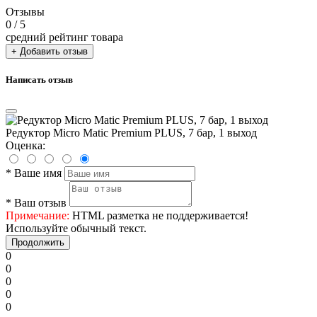
Отзывы
0
/ 5
средний рейтинг товара
+ Добавить отзыв
Написать отзыв
Редуктор Micro Matic Premium PLUS, 7 бар, 1 выход
Оценка:
*
Ваше имя
*
Ваш отзыв
Примечание:
HTML разметка не поддерживается!
Используйте обычный текст.
Продолжить
0
0
0
0
0