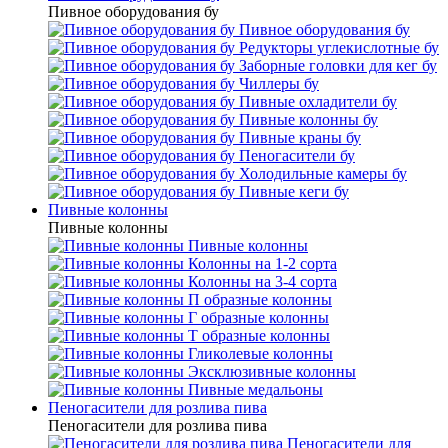
Пивное оборудования бу
Пивное оборудования бу
Редукторы углекислотные бу
Заборные головки для кег бу
Чиллеры бу
Пивные охладители бу
Пивные колонны бу
Пивные краны бу
Пеногасители бу
Холодильные камеры бу
Пивные кеги бу
Пивные колонны
Пивные колонны
Пивные колонны
Колонны на 1-2 сорта
Колонны на 3-4 сорта
П образные колонны
Г образные колонны
Т образные колонны
Гликолевые колонны
Эксклюзивные колонны
Пивные медальоны
Пеногасители для розлива пива
Пеногасители для розлива пива
Пеногасители для