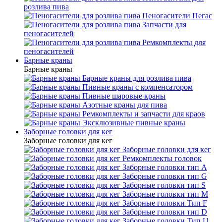
розлива пива
Пеногасители Пегас
Запчасти для
пеногасителей
Ремкомплекты для
пеногасителей
Барные краны
Барные краны
Барные краны для розлива пива
Пивные краны с компенсатором
Пивные шаровые краны
Азотные краны для пива
Ремкомплекты и запчасти для краов
Эксклюзивные пивные краны
Заборные головки для кег
Заборные головки для кег
Заборные головки для кег
Ремкомплекты головок
Заборные головки тип А
Заборные головки тип G
Заборные головки тип S
Заборные головки тип М
Заборные головки Тип F
Заборные головки тип D
Заборные головки Тип U