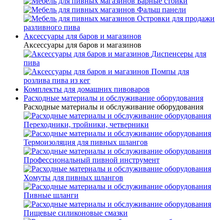
Барные стойки
Фальш панели
Островки для продажи
разливного пива
Аксессуары для баров и магазинов
Аксессуары для баров и магазинов
Диспенсеры для
пива
Помпы для
розлива пива из кег
Комплекты для домашних пивоваров
Расходные материалы и обслуживание оборудования
Расходные материалы и обслуживание оборудования
Переходники, тройники, четверники
Термоизоляция для пивных шлангов
Профессиональный пивной инструмент
Хомуты для пивных шлангов
Пивные шланги
Пищевые силиконовые смазки