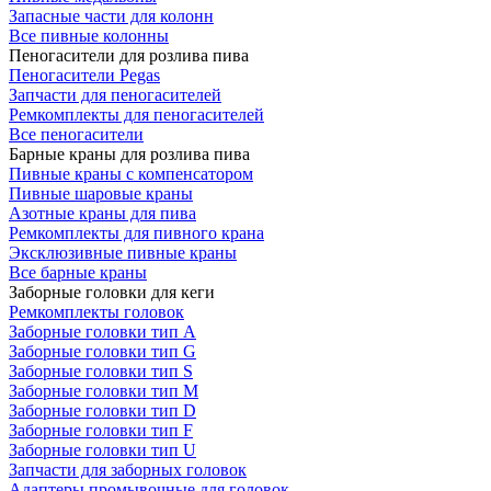
Запасные части для колонн
Все пивные колонны
Пеногасители для розлива пива
Пеногасители Pegas
Запчасти для пеногасителей
Ремкомплекты для пеногасителей
Все пеногасители
Барные краны для розлива пива
Пивные краны с компенсатором
Пивные шаровые краны
Азотные краны для пива
Ремкомплекты для пивного крана
Эксклюзивные пивные краны
Все барные краны
Заборные головки для кеги
Ремкомплекты головок
Заборные головки тип А
Заборные головки тип G
Заборные головки тип S
Заборные головки тип M
Заборные головки тип D
Заборные головки тип F
Заборные головки тип U
Запчасти для заборных головок
Адаптеры промывочные для головок