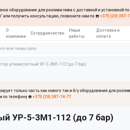
ное оборудование для розлива пива с доставкой и установкой по
" или получить консультацию, позвоните нам по ☎️
+375 (29) 387-
О
Наши
Доставка и
Сотрудничество
компании
работы
оплата
ктор углекислотный УР-5-3М1-112 (до 7 бар)
рирует только часть как нового так и б/у оборудования для розли
и по телефону ☎️
+375 (29) 387-74-77
й УР-5-3М1-112 (до 7 бар)