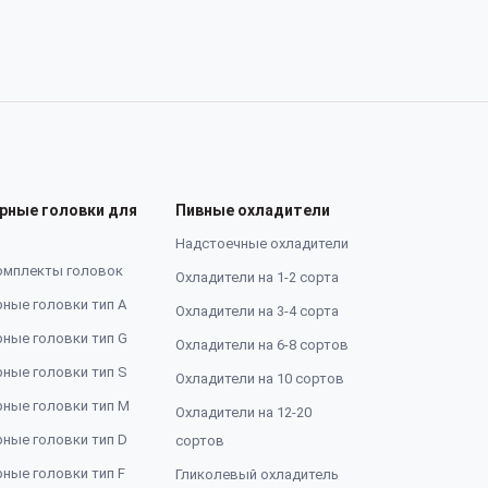
рные головки для
Пивные охладители
Надстоечные охладители
омплекты головок
Охладители на 1-2 сорта
ные головки тип А
Охладители на 3-4 сорта
ные головки тип G
Охладители на 6-8 сортов
ные головки тип S
Охладители на 10 сортов
ные головки тип M
Охладители на 12-20
ные головки тип D
сортов
ные головки тип F
Гликолевый охладитель