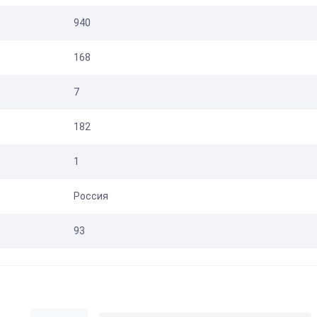
940
168
7
182
1
Россия
93