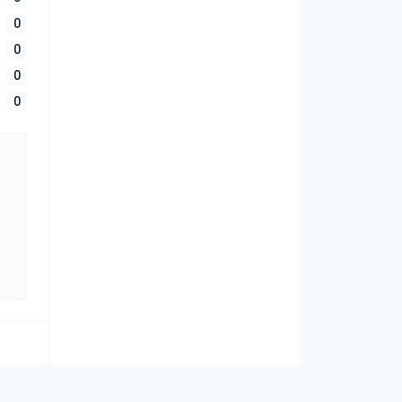
0
0
0
0