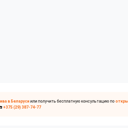
пива
в Беларуси
или получить бесплатную консультацию по
откры
☎️
+375 (29) 387-74-77