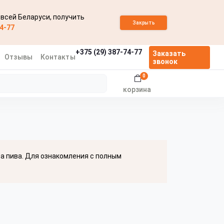
 всей Беларуси, получить
Закрыть
74-77
+375 (29) 387-74-77
Заказать
Отзывы
Контакты
звонок
0
корзина
ва пива. Для ознакомления с полным