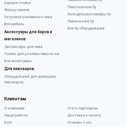
Барные стойки
Пеногасители бу
Фальш панели
Холодильные камеры бу
Островки разливного пива
Пивные кеги бу
Вся мебель
Все бу оборудование
Аксессуары для баров и
магазинов
Диспенсеры для пива
Помпы для розлива пива из кег
Все аксессуары
Для пивоваров
Оборудования для домашних
пивоваров
Клиентам
О компании
Стать партнером
Наши работы
Доставка и оплата
Блог
Отзывы о нас