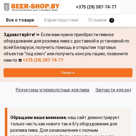
+375 (29) 387-74-77
Все о товаре
Характеристики
Отзывов
0
Здравствуйте!
⏩ Если вам нужно приобрести пивное
оборудование для розлива пива с доставкой и установкой по
всей Беларуси, получить помощь в открытии торговых
объектов "под ключ" или получить консультацию, позвоните
нам по ☎️
+375 (29) 387-74-77
Закрыть
Редукторы углекислотные для пива
Запчасти для реду
Обращаем ваше внимание
, наш сайт демонстрирует
только часть как нового так и б/у оборудования для
розлива пива. Для ознакомления с полным