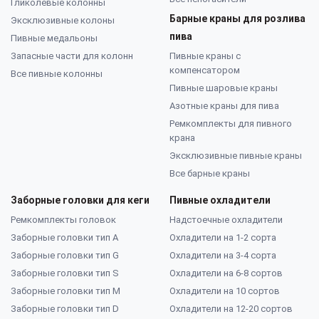
Гликолевые колонны
Барные краны для розлива
Эксклюзивные колоны
пива
Пивные медальоны
Запасные части для колонн
Пивные краны с
компенсатором
Все пивные колонны
Пивные шаровые краны
Азотные краны для пива
Ремкомплекты для пивного
крана
Эксклюзивные пивные краны
Все барные краны
Заборные головки для кеги
Пивные охладители
Ремкомплекты головок
Надстоечные охладители
Заборные головки тип А
Охладители на 1-2 сорта
Заборные головки тип G
Охладители на 3-4 сорта
Заборные головки тип S
Охладители на 6-8 сортов
Заборные головки тип M
Охладители на 10 сортов
Заборные головки тип D
Охладители на 12-20 сортов