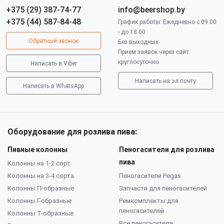
+375 (29) 387-74-77
info@beershop.by
+375 (44) 587-84-48
График работы: Ежедневно с 09:00
- до 18:00
Обратный звонок
Без выходных
Прием заявок через сайт:
круглосуточно
Написать в Viber
Написать на эл.почту
Написать в WhatsApp
Оборудование для розлива пива:
Пивные колонны
Пеногасители для розлива
пива
Колонны на 1-2 сорт
Колонны на 3-4 сорта
Пеногасители Pegas
Колонны П-образные
Запчасти для пеногасителей
Колонны Г-образные
Ремкомплекты для
пеногасителей
Колонны Т-образные
Все пеногасители