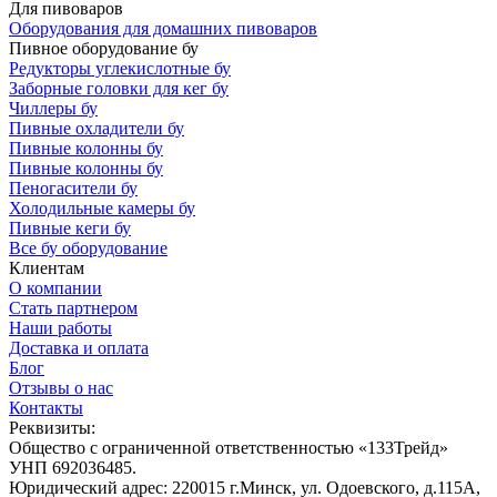
Для пивоваров
Оборудования для домашних пивоваров
Пивное оборудование бу
Редукторы углекислотные бу
Заборные головки для кег бу
Чиллеры бу
Пивные охладители бу
Пивные колонны бу
Пивные колонны бу
Пеногасители бу
Холодильные камеры бу
Пивные кеги бу
Все бу оборудование
Клиентам
О компании
Стать партнером
Наши работы
Доставка и оплата
Блог
Отзывы о нас
Контакты
Реквизиты:
Общество с ограниченной ответственностью «133Трейд»
УНП 692036485​.
Юридический адрес: 220015 г.Минск, ул. Одоевского, д.115А,