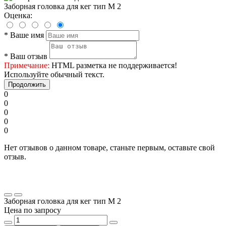
Заборная головка для кег тип M 2
Оценка:
*
Ваше имя
*
Ваш отзыв
Примечание:
HTML разметка не поддерживается!
Используйте обычный текст.
Продолжить
0
0
0
0
0
Нет отзывов о данном товаре, станьте первым, оставьте свой
отзыв.
Заборная головка для кег тип M 2
Цена по запросу