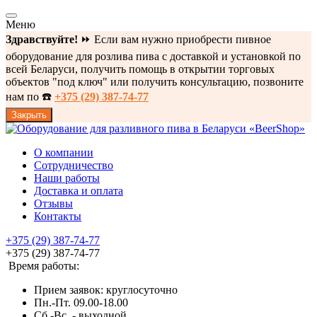
Меню
Здравствуйте!
⏩ Если вам нужно приобрести пивное
оборудование для розлива пива с доставкой и установкой по
всей Беларуси, получить помощь в открытии торговых
объектов "под ключ" или получить консультацию, позвоните
нам по ☎️
+375 (29) 387-74-77
Закрыть
О компании
Сотрудничество
Наши работы
Доставка и оплата
Отзывы
Контакты
+375 (29) 387-74-77
+375 (29) 387-74-77
Время работы:
Прием заявок: круглосуточно
Пн.-Пт. 09.00-18.00
Cб.-Вс. - выходной