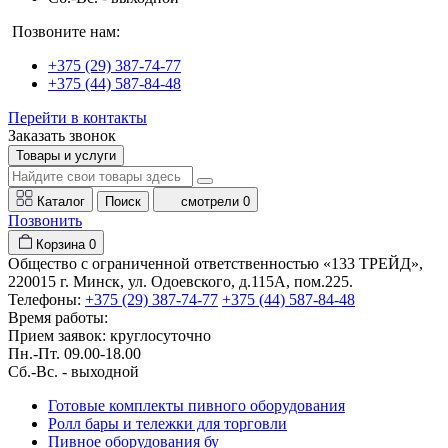
Позвоните нам:
+375 (29) 387-74-77
+375 (44) 587-84-48
Перейти в контакты
Заказать звонок
Товары и услуги
Каталог
Поиск
смотрели
0
Позвонить
Корзина
0
Общество с ограниченной ответственностью «133 ТРЕЙД»,
220015 г. Минск, ул. Одоевского, д.115А, пом.225.
Телефоны:
+375 (29) 387-74-77
+375 (44) 587-84-48
Время работы:
Прием заявок: круглосуточно
Пн.-Пт. 09.00-18.00
Cб.-Вс. - выходной
Готовые комплекты пивного оборудования
Ролл бары и тележки для торговли
Пивное оборудования бу