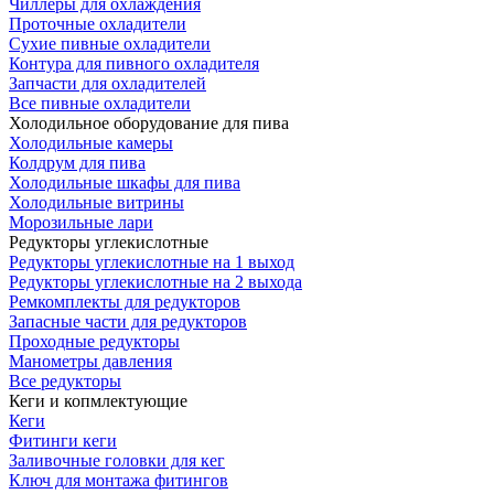
Чиллеры для охлаждения
Проточные охладители
Сухие пивные охладители
Контура для пивного охладителя
Запчасти для охладителей
Все пивные охладители
Холодильное оборудование для пива
Холодильные камеры
Колдрум для пива
Холодильные шкафы для пива
Холодильные витрины
Морозильные лари
Редукторы углекислотные
Редукторы углекислотные на 1 выход
Редукторы углекислотные на 2 выхода
Ремкомплекты для редукторов
Запасные части для редукторов
Проходные редукторы
Манометры давления
Все редукторы
Кеги и копмлектующие
Кеги
Фитинги кеги
Заливочные головки для кег
Ключ для монтажа фитингов