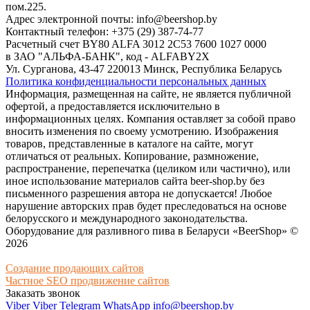
пом.225.
Адрес электронной почты: info@beershop.by
Контактный телефон: +375 (29) 387-74-77
Расчетный счет BY80 ALFA 3012 2C53 7600 1027 0000
в ЗАО "АЛЬФА-БАНК", код - ALFABY2X
Ул. Сурганова, 43-47 220013 Минск, Республика Беларусь
Политика конфиденциальности персональных данных
Информация, размещенная на сайте, не является публичной
офертой, а предоставляется исключительно в
информационных целях. Компания оставляет за собой право
вносить изменения по своему усмотрению. Изображения
товаров, представленные в каталоге на сайте, могут
отличаться от реальных. Копирование, размножение,
распространение, перепечатка (целиком или частично), или
иное использование материалов сайта beer-shop.by без
письменного разрешения автора не допускается! Любое
нарушение авторских прав будет преследоваться на основе
белорусского и международного законодательства.
Оборудование для разливного пива в Беларуси «BeerShop» ©
2026
Создание продающих сайтов
Частное SEO продвижение сайтов
Заказать звонок
Viber
Viber
Telegram
WhatsApp
info@beershop.by