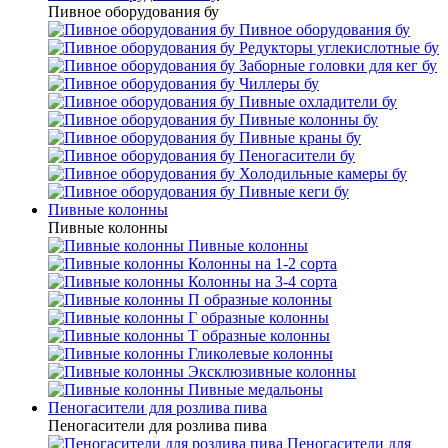
Пивное оборудования бу
Пивное оборудования бу
Редукторы углекислотные бу
Заборные головки для кег бу
Чиллеры бу
Пивные охладители бу
Пивные колонны бу
Пивные краны бу
Пеногасители бу
Холодильные камеры бу
Пивные кеги бу
Пивные колонны
Пивные колонны
Пивные колонны
Колонны на 1-2 сорта
Колонны на 3-4 сорта
П образные колонны
Г образные колонны
Т образные колонны
Гликолевые колонны
Эксклюзивные колонны
Пивные медальоны
Пеногасители для розлива пива
Пеногасители для розлива пива
Пеногасители для