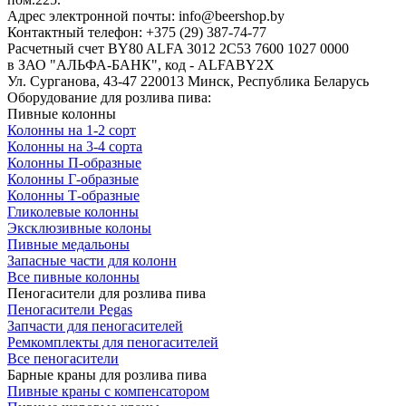
Адрес электронной почты: info@beershop.by
Контактный телефон: +375 (29) 387-74-77
Расчетный счет BY80 ALFA 3012 2C53 7600 1027 0000
в ЗАО "АЛЬФА-БАНК", код - ALFABY2X
Ул. Сурганова, 43-47 220013 Минск, Республика Беларусь
Оборудование для розлива пива:
Пивные колонны
Колонны на 1-2 сорт
Колонны на 3-4 сорта
Колонны П-образные
Колонны Г-образные
Колонны Т-образные
Гликолевые колонны
Эксклюзивные колоны
Пивные медальоны
Запасные части для колонн
Все пивные колонны
Пеногасители для розлива пива
Пеногасители Pegas
Запчасти для пеногасителей
Ремкомплекты для пеногасителей
Все пеногасители
Барные краны для розлива пива
Пивные краны с компенсатором