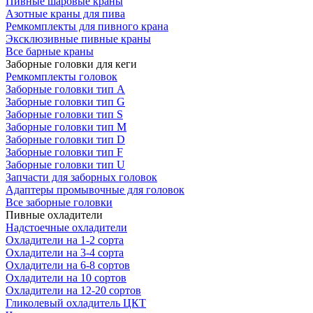
Пивные шаровые краны
Азотные краны для пива
Ремкомплекты для пивного крана
Эксклюзивные пивные краны
Все барные краны
Заборные головки для кеги
Ремкомплекты головок
Заборные головки тип А
Заборные головки тип G
Заборные головки тип S
Заборные головки тип M
Заборные головки тип D
Заборные головки тип F
Заборные головки тип U
Запчасти для заборных головок
Адаптеры промывочные для головок
Все заборные головки
Пивные охладители
Надстоечные охладители
Охладители на 1-2 сорта
Охладители на 3-4 сорта
Охладители на 6-8 сортов
Охладители на 10 сортов
Охладители на 12-20 сортов
Гликолевый охладитель ЦКТ