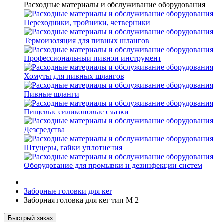
Расходные материалы и обслуживание оборудования
Переходники, тройники, четверники
Термоизоляция для пивных шлангов
Профессиональный пивной инструмент
Хомуты для пивных шлангов
Пивные шланги
Пищевые силиконовые смазки
Дезсредства
Штуцеры, гайки уплотнения
Оборудование для промывки и дезинфекции систем
Заборные головки для кег
Заборная головка для кег тип M 2
Быстрый заказ