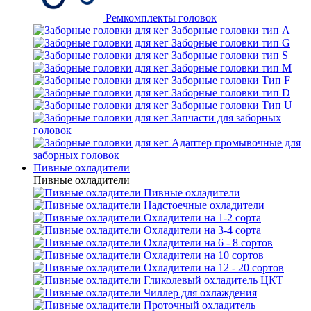
Ремкомплекты головок
Заборные головки тип А
Заборные головки тип G
Заборные головки тип S
Заборные головки тип М
Заборные головки Тип F
Заборные головки тип D
Заборные головки Тип U
Запчасти для заборных
головок
Адаптер промывочные для
заборных головок
Пивные охладители
Пивные охладители
Пивные охладители
Надстоечные охладители
Охладители на 1-2 сорта
Охладители на 3-4 сорта
Охладители на 6 - 8 сортов
Охладители на 10 сортов
Охладители на 12 - 20 сортов
Гликолевый охладитель ЦКТ
Чиллер для охлаждения
Проточный охладитель