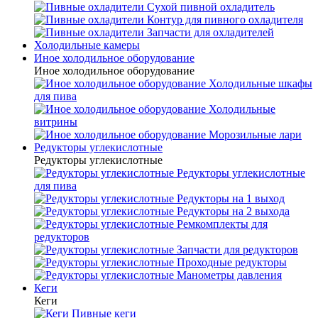
Сухой пивной охладитель
Контур для пивного охладителя
Запчасти для охладителей
Холодильные камеры
Иное холодильное оборудование
Иное холодильное оборудование
Холодильные шкафы
для пива
Холодильные
витрины
Морозильные лари
Редукторы углекислотные
Редукторы углекислотные
Редукторы углекислотные
для пива
Редукторы на 1 выход
Редукторы на 2 выхода
Ремкомплекты для
редукторов
Запчасти для редукторов
Проходные редукторы
Манометры давления
Кеги
Кеги
Пивные кеги