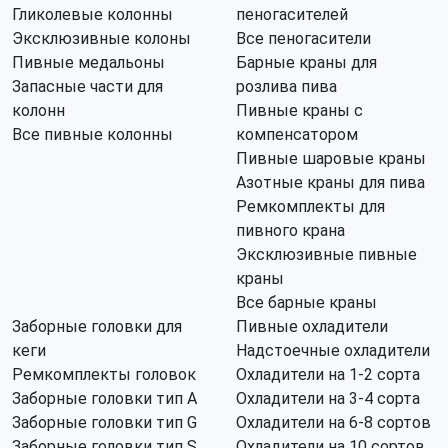
Гликолевые колонны
пеногасителей
Эксклюзивные колоны
Все пеногасители
Пивные медальоны
Барные краны для
Запасные части для
розлива пива
колонн
Пивные краны с
Все пивные колонны
компенсатором
Пивные шаровые краны
Азотные краны для пива
Ремкомплекты для
пивного крана
Эксклюзивные пивные
краны
Все барные краны
Заборные головки для
Пивные охладители
кеги
Надстоечные охладители
Ремкомплекты головок
Охладители на 1-2 сорта
Заборные головки тип А
Охладители на 3-4 сорта
Заборные головки тип G
Охладители на 6-8 сортов
Заборные головки тип S
Охладители на 10 сортов