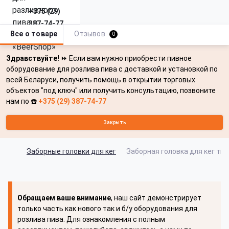
+375 (29)
387-74-77
Все о товаре
Отзывов
0
Здравствуйте!
⏩ Если вам нужно приобрести пивное
оборудование для розлива пива с доставкой и установкой по
всей Беларуси, получить помощь в открытии торговых
объектов "под ключ" или получить консультацию, позвоните
нам по ☎️
+375 (29) 387-74-77
Закрыть
Заборные головки для кег
Заборная головка для кег тип
Обращаем ваше внимание
, наш сайт демонстрирует
только часть как нового так и б/у оборудования для
розлива пива. Для ознакомления с полным