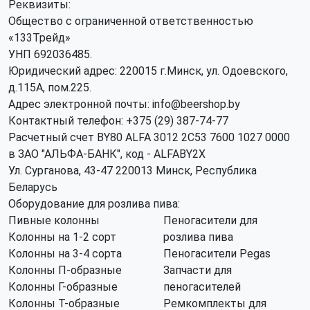
Реквизиты:
Общество с ограниченной ответственностью
«133Трейд»
УНП 692036485​.
Юридический адрес: 220015 г.Минск, ул. Одоевского,
д.115А, пом.225.
Адрес электронной почты: info@beershop.by
Контактный телефон: +375 (29) 387-74-77
Расчетный счет BY80 ALFA 3012 2C53 7600 1027 0000
в ЗАО "АЛЬФА-БАНК", код - ALFABY2X
Ул. Сурганова, 43-47 220013 Минск, Республика
Беларусь
Оборудование для розлива пива:
Пивные колонны
Пеногасители для
Колонны на 1-2 сорт
розлива пива
Колонны на 3-4 сорта
Пеногасители Pegas
Колонны П-образные
Запчасти для
Колонны Г-образные
пеногасителей
Колонны Т-образные
Ремкомплекты для