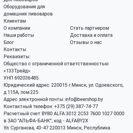
Оборудования для
домашних пивоваров
Клиентам
О компании
Стать партнером
Наши работы
Доставка и оплата
Блог
Отзывы о нас
Контакты
Реквизиты:
Общество с ограниченной ответственностью
«133Трейд»
УНП 692036485​.
Юридический адрес: 220015 г.Минск, ул. Одоевского,
д.115А, пом.225.
Адрес электронной почты: info@beershop.by
Контактный телефон: +375 (29) 387-74-77
Расчетный счет BY80 ALFA 3012 2C53 7600 1027 0000
в ЗАО "АЛЬФА-БАНК", код - ALFABY2X
Ул. Сурганова, 43-47 220013 Минск, Республика