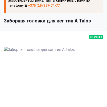
ассортиментом, пожалуйста, свяжитесь с нами по
телефону ☎️
+375 (29) 387-74-77
Заборная головка для кег тип А Talos
в наличии