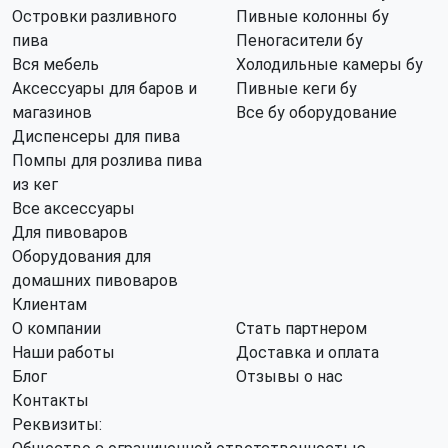
Островки разливного
Пивные колонны бу
пива
Пеногасители бу
Вся мебель
Холодильные камеры бу
Аксессуары для баров и
Пивные кеги бу
магазинов
Все бу оборудование
Диспенсеры для пива
Помпы для розлива пива
из кег
Все аксессуары
Для пивоваров
Оборудования для
домашних пивоваров
Клиентам
О компании
Стать партнером
Наши работы
Доставка и оплата
Блог
Отзывы о нас
Контакты
Реквизиты: