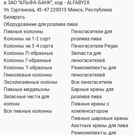
в ЗАО "АЛЬФА-БАНК", код - ALFABY2X
Ул. Сурганова, 43-47 220013 Минск, Республика
Беларусь
Оборудование для розлива пива:
Пивные колонны
Пеногасители для
Колонны на 1-2 сорт
розлива пива
Колонны на 3-4 сорта
Пеногасители Pegas
Колонны П-образные
Запчасти для
Колонны Г-образные
пеногасителей
Колонны Т-образные
Ремкомплекты для
Гликолевые колонны
пеногасителей
Эксклюзивные колоны
Все пеногасители
Пивные медальоны
Барные краны для
Запасные части для
розлива пива
колонн
Пивные краны с
Все пивные колонны
компенсатором
Пивные шаровые краны
Азотные краны для пива
Ремкомплекты для