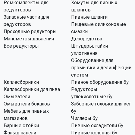
Ремкомплекты для
Хомуты для пивных
редукторов
шлангов
Запасные части для
Пивные шланги
редукторов
Пищевые силиконовые
Проходные редукторы
смазки
Манометры давления
Дезсредства
Все редукторы
Штуцеры, гайки
уплотнения
Оборудование для
промывки и дезинфекции
систем
Каплесборники
Пивное оборудование бу
Каплесборники для пива
Редукторы
Омыватели
углекислотные бу
Омыватели бокалов
Заборные головки для кег
Мебель для пивных
бу
магазинов
Чиллеры бу
Барные стойки
Пивные охладители бу
Фальш панели
Пивные колонны бу