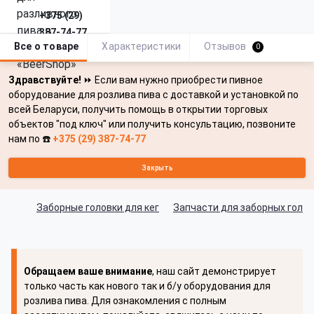
+375 (29)
387-74-77
Все о товаре
Характеристики
Отзывов
0
Здравствуйте!
⏩ Если вам нужно приобрести пивное
оборудование для розлива пива с доставкой и установкой по
всей Беларуси, получить помощь в открытии торговых
объектов "под ключ" или получить консультацию, позвоните
нам по ☎️
+375 (29) 387-74-77
Закрыть
Заборные головки для кег
Запчасти для заборных голо
Обращаем ваше внимание
, наш сайт демонстрирует
только часть как нового так и б/у оборудования для
розлива пива. Для ознакомления с полным