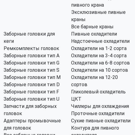
пивного крана
Эксклюзивные пивные
краны
Все барные краны
Заборные головки для
Пивные охладители
кеги
Надстоечные охладители
Ремкомплекты головок
Охладители на 1-2 сорта
Заборные головки тип А
Охладители на 3-4 сорта
Заборные головки тип G
Охладители на 6-8 сортов
Заборные головки тип S
Охладители на 10 сортов
Заборные головки тип M
Охладители на 12-20
Заборные головки тип D
сортов
Заборные головки тип F
Гликолевый охладитель
Заборные головки тип U
ЦКТ
Запчасти для заборных
Чиллеры для охлаждения
головок
Проточные охладители
Адаптеры промывочные
Сухие пивные охладители
для головок
Контура для пивного