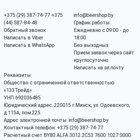
+375 (29) 387-74-77
+375
info@beershop.by
(44) 587-84-48
График работы:
Обратный звонок
Ежедневно с 09:00 - до
Написать в Viber
18:00
Написать в WhatsApp
Без выходных
Прием заявок через сайт:
круглосуточно
Написать на эл.почту
Реквизиты:
Общество с ограниченной ответственностью
«133Трейд»
УНП 692036485​.
Юридический адрес: 220015 г.Минск, ул. Одоевского,
д.115А, пом.225.
Адрес электронной почты: info@beershop.by
Контактный телефон: +375 (29) 387-74-77
Расчетный счет BY80 ALFA 3012 2C53 7600 1027 0000