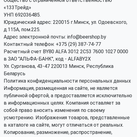
Общество с ограниченной ответственностью
«133Трейд»
УНП 692036485​.
Юридический адрес: 220015 г.Минск, ул. Одоевского,
д.115А, пом.225.
Адрес электронной почты: info@beershop.by
Контактный телефон: +375 (29) 387-74-77
Расчетный счет BY80 ALFA 3012 2C53 7600 1027 0000
в ЗАО "АЛЬФА-БАНК", код - ALFABY2X
Ул. Сурганова, 43-47 220013 Минск, Республика
Беларусь
Политика конфиденциальности персональных данных
Информация, размещенная на сайте, не является
публичной офертой, а предоставляется исключительно
в информационных целях. Компания оставляет за
собой право вносить изменения по своему
усмотрению. Изображения товаров, представленные
в каталоге на сайте, могут отличаться от реальных.
Копирование, размножение, распространение,