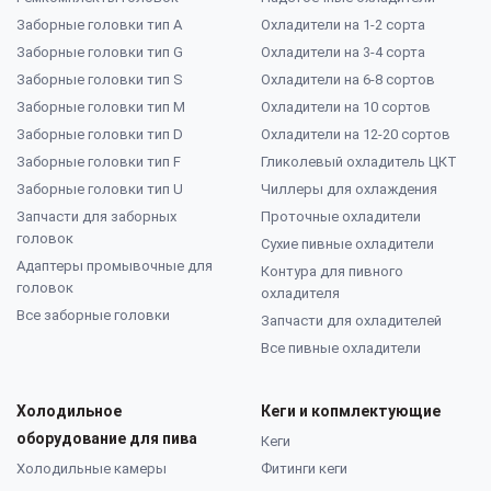
Заборные головки тип А
Охладители на 1-2 сорта
Заборные головки тип G
Охладители на 3-4 сорта
Заборные головки тип S
Охладители на 6-8 сортов
Заборные головки тип M
Охладители на 10 сортов
Заборные головки тип D
Охладители на 12-20 сортов
Заборные головки тип F
Гликолевый охладитель ЦКТ
Заборные головки тип U
Чиллеры для охлаждения
Запчасти для заборных
Проточные охладители
головок
Сухие пивные охладители
Адаптеры промывочные для
Контура для пивного
головок
охладителя
Все заборные головки
Запчасти для охладителей
Все пивные охладители
Холодильное
Кеги и копмлектующие
оборудование для пива
Кеги
Холодильные камеры
Фитинги кеги