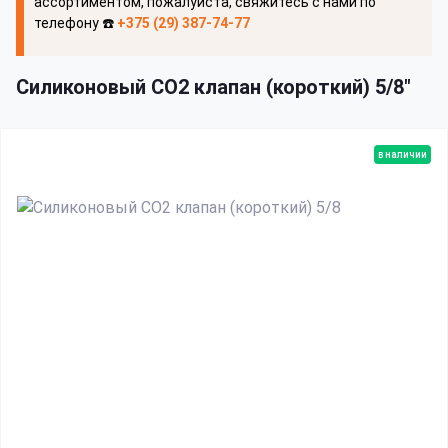
ассортиментом, пожалуйста, свяжитесь с нами по
телефону ☎️
+375 (29) 387-74-77
Силиконовый СО2 клапан (короткий) 5/8"
в наличии