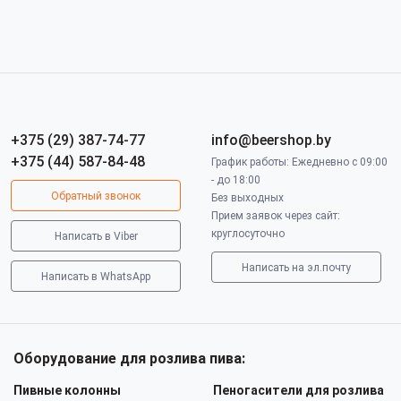
+375 (29) 387-74-77
info@beershop.by
+375 (44) 587-84-48
График работы: Ежедневно с 09:00
- до 18:00
Обратный звонок
Без выходных
Прием заявок через сайт:
круглосуточно
Написать в Viber
Написать на эл.почту
Написать в WhatsApp
Оборудование для розлива пива:
Пивные колонны
Пеногасители для розлива