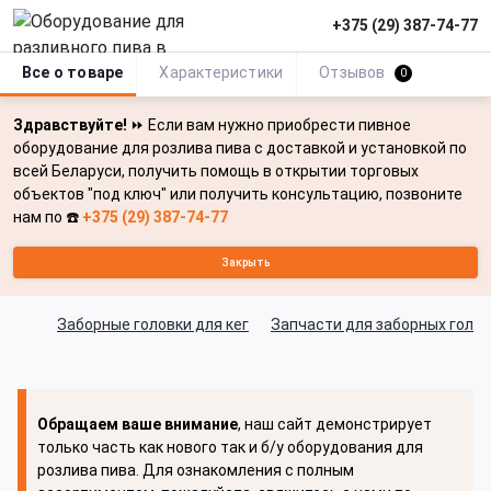
+375 (29) 387-74-77
Все о товаре
Характеристики
Отзывов
0
Здравствуйте!
⏩ Если вам нужно приобрести пивное
оборудование для розлива пива с доставкой и установкой по
всей Беларуси, получить помощь в открытии торговых
объектов "под ключ" или получить консультацию, позвоните
нам по ☎️
+375 (29) 387-74-77
Закрыть
Заборные головки для кег
Запчасти для заборных голо
Обращаем ваше внимание
, наш сайт демонстрирует
только часть как нового так и б/у оборудования для
розлива пива. Для ознакомления с полным