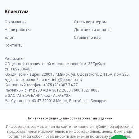
Клиентам
О компании
Стать партнером
Наши работы
Доставка и оплата
Блог
Отзывы о нас
Контакты
Реквизиты:
Общество с ограниченной ответственностью «133Трейд»
УНП 692036485​.
Юридический адрес: 220015 г.Минск, ул. Одоевского, д.115А, пом.225.
Адрес электронной почты: info@beershop.by
Контактный телефон: +375 (29) 387-74-77
Расчетный счет BY80 ALFA 3012 2C53 7600 1027 0000
в ЗАО "АЛЬФА-БАНК", код - ALFABY2X
Ул. Сурганова, 43-47 220013 Минск, Республика Беларусь
Политика конфиденциальности персональных данных
Информация, размещенная на сайте, не является публичной офертой, а
предоставляется исключительно в информационных целях. Компания
оставляет за собой право вносить изменения по своему усмотрению.