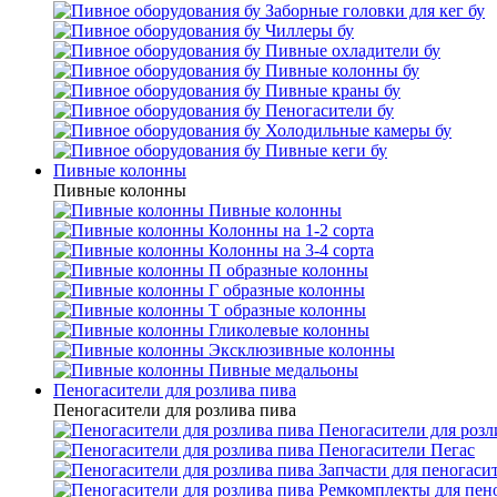
Заборные головки для кег бу
Чиллеры бу
Пивные охладители бу
Пивные колонны бу
Пивные краны бу
Пеногасители бу
Холодильные камеры бу
Пивные кеги бу
Пивные колонны
Пивные колонны
Пивные колонны
Колонны на 1-2 сорта
Колонны на 3-4 сорта
П образные колонны
Г образные колонны
Т образные колонны
Гликолевые колонны
Эксклюзивные колонны
Пивные медальоны
Пеногасители для розлива пива
Пеногасители для розлива пива
Пеногасители для розл
Пеногасители Пегас
Запчасти для пеногаси
Ремкомплекты для пен