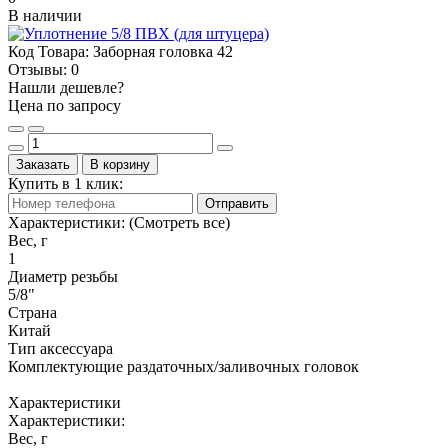
В наличии
Код Товара:
Заборная головка 42
Отзывы:
0
Нашли дешевле?
Цена по запросу
Заказать
В корзину
Купить в 1 клик:
Отправить
Характеристики:
(Смотреть все)
Вес, г
1
Диаметр резьбы
5/8"
Страна
Китай
Тип аксессуара
Комплектующие раздаточных/заливочных головок
Характеристики
Характеристики:
Вес, г