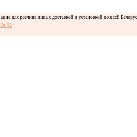
ние для розлива пива с доставкой и установкой по всей Белару
-74-77