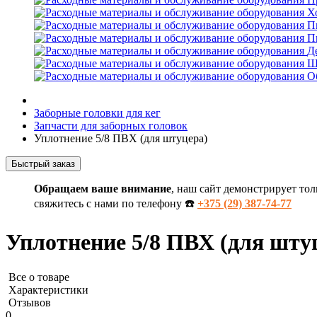
Х
П
П
Д
Ш
О
Заборные головки для кег
Запчасти для заборных головок
Уплотнение 5/8 ПВХ (для штуцера)
Быстрый заказ
Обращаем ваше внимание
, наш сайт демонстрирует тол
свяжитесь с нами по телефону ☎️
+375 (29) 387-74-77
Уплотнение 5/8 ПВХ (для шту
Все о товаре
Характеристики
Отзывов
0