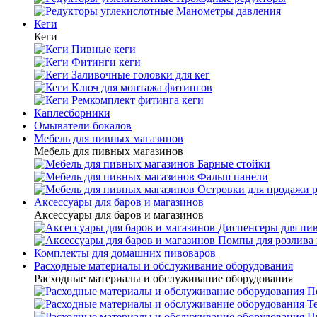
Манометры давления
Кеги
Кеги
Пивные кеги
Фитинги кеги
Заливочные головки для кег
Ключ для монтажа фитингов
Ремкомплект фитинга кеги
Каплесборники
Омыватели бокалов
Мебель для пивных магазинов
Мебель для пивных магазинов
Барные стойки
Фальш панели
Островки для продажи 
Аксессуары для баров и магазинов
Аксессуары для баров и магазинов
Диспенсеры для пи
Помпы для розлива 
Комплекты для домашних пивоваров
Расходные материалы и обслуживание оборудования
Расходные материалы и обслуживание оборудования
П
Т
П