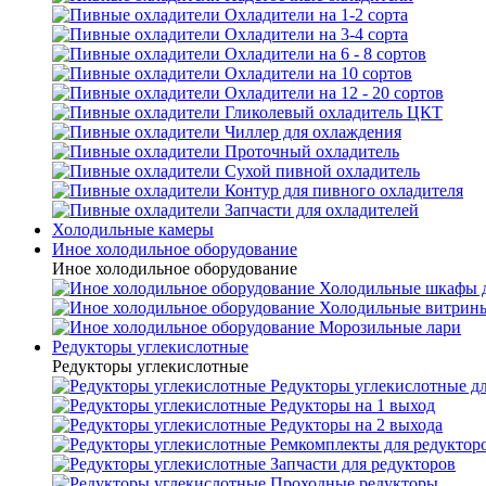
Охладители на 1-2 сорта
Охладители на 3-4 сорта
Охладители на 6 - 8 сортов
Охладители на 10 сортов
Охладители на 12 - 20 сортов
Гликолевый охладитель ЦКТ
Чиллер для охлаждения
Проточный охладитель
Сухой пивной охладитель
Контур для пивного охладителя
Запчасти для охладителей
Холодильные камеры
Иное холодильное оборудование
Иное холодильное оборудование
Холодильные шкафы д
Холодильные витрин
Морозильные лари
Редукторы углекислотные
Редукторы углекислотные
Редукторы углекислотные д
Редукторы на 1 выход
Редукторы на 2 выхода
Ремкомплекты для редуктор
Запчасти для редукторов
Проходные редукторы