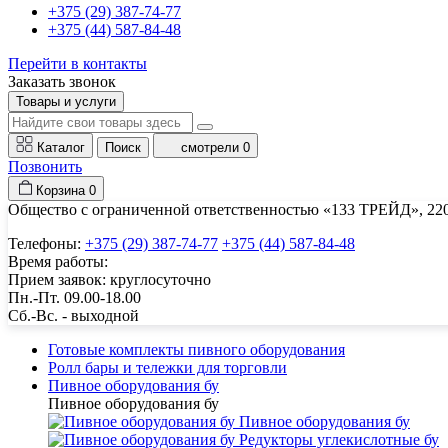
+375 (29) 387-74-77
+375 (44) 587-84-48
Перейти в контакты
Заказать звонок
Товары и услуги
Каталог
Поиск
смотрели
0
Позвонить
Корзина
0
Общество с ограниченной ответственностью «133 ТРЕЙД», 22001
Телефоны:
+375 (29) 387-74-77
+375 (44) 587-84-48
Время работы:
Прием заявок: круглосуточно
Пн.-Пт. 09.00-18.00
Cб.-Вс. - выходной
Готовые комплекты пивного оборудования
Ролл бары и тележки для торговли
Пивное оборудования бу
Пивное оборудования бу
Пивное оборудования бу
Редукторы углекислотные бу