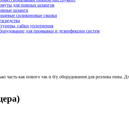
омуты для пивных шлангов
ивные шланги
ищевые силиконовые смазки
езсредства
туцеры, гайки уплотнения
борудование для промывки и дезинфекции систем
ько часть как нового так и б/у оборудования для розлива пива.
цера)