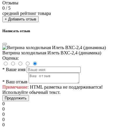
Отзывы
0
/ 5
средний рейтинг товара
+ Добавить отзыв
Написать отзыв
Витрина холодильная Илеть ВХС-2,4 (динамика)
Оценка:
*
Ваше имя
*
Ваш отзыв
Примечание:
HTML разметка не поддерживается!
Используйте обычный текст.
Продолжить
0
0
0
0
0