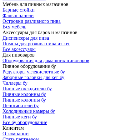
Мебель для пивных магазинов
Барные стойки
Фальш панели
Островки разливного пива
Вся мебель
Аксессуары для баров и магазинов
Диспенсеры для пива
Помпы для розлива пива из кег
Все аксессуары
Для пивоваров
Оборудования для домашних пивоваров
Пивное оборудование бу
Редукторы углекислотные бу
Заборные головки для кег бу
Чиллеры бу
Пивные охладители бу
Пивные колонны бу
Пивные колонны бу
Пеногасители бу
Холодильные камеры бу
Пивные кеги бу
Все бу оборудование
Клиентам
О компании
Стать партнером