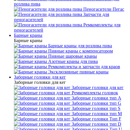
розлива пива
Пеногасители Пегас
Запчасти для
пеногасителей
Ремкомплекты для
пеногасителей
Барные краны
Барные краны
Барные краны для розлива пива
Пивные краны с компенсатором
Пивные шаровые краны
Азотные краны для пива
Ремкомплекты и запчасти для краов
Эксклюзивные пивные краны
Заборные головки для кег
Заборные головки для кег
Заборные головки для кег
Ремкомплекты головок
Заборные головки тип А
Заборные головки тип G
Заборные головки тип S
Заборные головки тип М
Заборные головки Тип F
Заборные головки тип D
Заборные головки Тип U