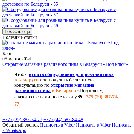
Показать еще
Полезные статьи
Блог
05 марта 2024
Открытие магазина разливного пива в Беларуси «Под ключ»
Чтобы
купить оборудование для розлива пива
в Беларуси
или получить бесплатную
консультацию по
открытию магазина
разливного пива
в Беларуси
«Под ключ»,
свяжитесь с нами по телефону ☎️
+375 (29) 387-74-
77
+375 (29) 387-74-77
+375 (44) 587-84-48
Обратный звонок
Написать в Viber
Написать в Viber
Написать
в WhatsApp