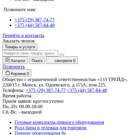
Позвоните нам:
+375 (29) 387-74-77
+375 (44) 587-84-48
Перейти в контакты
Заказать звонок
Товары и услуги
Каталог
Поиск
смотрели
0
Позвонить
Корзина
0
Общество с ограниченной ответственностью «133 ТРЕЙД»,
220015 г. Минск, ул. Одоевского, д.115А, пом.225.
Телефоны:
+375 (29) 387-74-77
+375 (44) 587-84-48
Время работы:
Прием заявок: круглосуточно
Пн.-Пт. 09.00-18.00
Cб.-Вс. - выходной
Готовые комплекты пивного оборудования
Ролл бары и тележки для торговли
Пивное оборудования бу