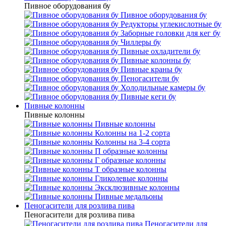
Пивное оборудования бу
Пивное оборудования бу
Редукторы углекислотные бу
Заборные головки для кег бу
Чиллеры бу
Пивные охладители бу
Пивные колонны бу
Пивные краны бу
Пеногасители бу
Холодильные камеры бу
Пивные кеги бу
Пивные колонны
Пивные колонны
Пивные колонны
Колонны на 1-2 сорта
Колонны на 3-4 сорта
П образные колонны
Г образные колонны
Т образные колонны
Гликолевые колонны
Эксклюзивные колонны
Пивные медальоны
Пеногасители для розлива пива
Пеногасители для розлива пива
Пеногасители для