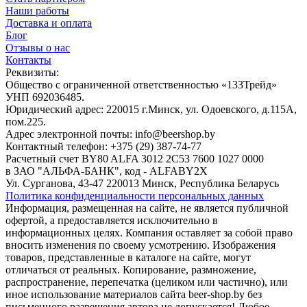
Наши работы
Доставка и оплата
Блог
Отзывы о нас
Контакты
Реквизиты:
Общество с ограниченной ответственностью «133Трейд»
УНП 692036485​.
Юридический адрес: 220015 г.Минск, ул. Одоевского, д.115А,
пом.225.
Адрес электронной почты: info@beershop.by
Контактный телефон: +375 (29) 387-74-77
Расчетный счет BY80 ALFA 3012 2C53 7600 1027 0000
в ЗАО "АЛЬФА-БАНК", код - ALFABY2X
Ул. Сурганова, 43-47 220013 Минск, Республика Беларусь
Политика конфиденциальности персональных данных
Информация, размещенная на сайте, не является публичной
офертой, а предоставляется исключительно в
информационных целях. Компания оставляет за собой право
вносить изменения по своему усмотрению. Изображения
товаров, представленные в каталоге на сайте, могут
отличаться от реальных. Копирование, размножение,
распространение, перепечатка (целиком или частично), или
иное использование материалов сайта beer-shop.by без
письменного разрешения автора не допускается! Любое