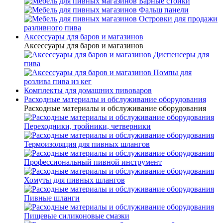
Барные стойки
Фальш панели
Островки для продажи
разливного пива
Аксессуары для баров и магазинов
Аксессуары для баров и магазинов
Диспенсеры для
пива
Помпы для
розлива пива из кег
Комплекты для домашних пивоваров
Расходные материалы и обслуживание оборудования
Расходные материалы и обслуживание оборудования
Переходники, тройники, четверники
Термоизоляция для пивных шлангов
Профессиональный пивной инструмент
Хомуты для пивных шлангов
Пивные шланги
Пищевые силиконовые смазки