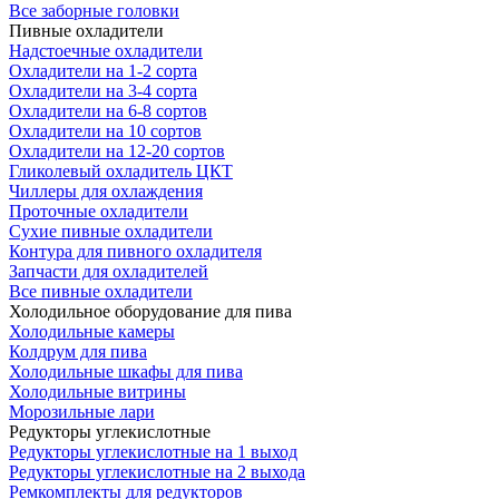
Все заборные головки
Пивные охладители
Надстоечные охладители
Охладители на 1-2 сорта
Охладители на 3-4 сорта
Охладители на 6-8 сортов
Охладители на 10 сортов
Охладители на 12-20 сортов
Гликолевый охладитель ЦКТ
Чиллеры для охлаждения
Проточные охладители
Сухие пивные охладители
Контура для пивного охладителя
Запчасти для охладителей
Все пивные охладители
Холодильное оборудование для пива
Холодильные камеры
Колдрум для пива
Холодильные шкафы для пива
Холодильные витрины
Морозильные лари
Редукторы углекислотные
Редукторы углекислотные на 1 выход
Редукторы углекислотные на 2 выхода
Ремкомплекты для редукторов