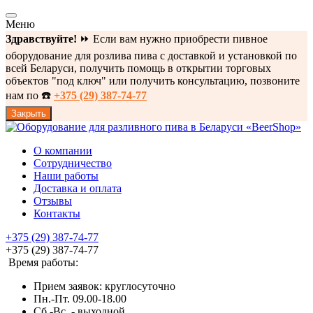
Меню
Здравствуйте!
⏩ Если вам нужно приобрести пивное
оборудование для розлива пива с доставкой и установкой по
всей Беларуси, получить помощь в открытии торговых
объектов "под ключ" или получить консультацию, позвоните
нам по ☎️
+375 (29) 387-74-77
Закрыть
О компании
Сотрудничество
Наши работы
Доставка и оплата
Отзывы
Контакты
+375 (29) 387-74-77
+375 (29) 387-74-77
Время работы:
Прием заявок: круглосуточно
Пн.-Пт. 09.00-18.00
Cб.-Вс. - выходной