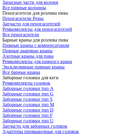
Запасные части для колонн
Все пивные колонны
Пеногасители для розлива пива
Пеногасители Pegas
Запчасти для пеногасителей
Ремкомплекты для пеногасителей
Все пеногасители
Барные краны для розлива пива
Пивные краны с компенсатором
Пивные шаровые краны
Азотные краны для пива
Ремкомплекты для пивного крана
Эксклюзивные пивные краны
Все барные краны
Заборные головки для кеги
Ремкомплекты головок
Заборные головки тип А
Заборные головки тип G
Заборные головки тип S
Заборные головки тип M
Заборные головки тип D
Заборные головки тип F
Заборные головки тип U
Запчасти для заборных головок
Адаптеры промывочные для головок