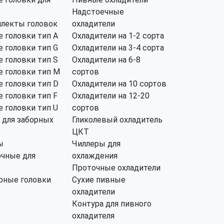
Надстоечные
лекты головок
охладители
 головки тип А
Охладители на 1-2 сорта
 головки тип G
Охладители на 3-4 сорта
 головки тип S
Охладители на 6-8
 головки тип M
сортов
 головки тип D
Охладители на 10 сортов
 головки тип F
Охладители на 12-20
 головки тип U
сортов
 для заборных
Гликолевый охладитель
ЦКТ
ы
Чиллеры для
чные для
охлаждения
Проточные охладители
рные головки
Сухие пивные
охладители
Контура для пивного
охладителя