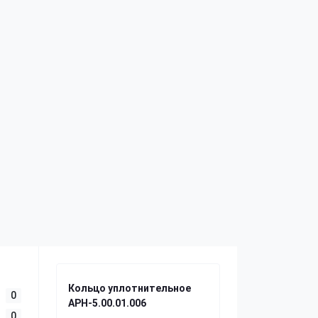
Кольцо уплотнительное
0
APH-5.00.01.006
0