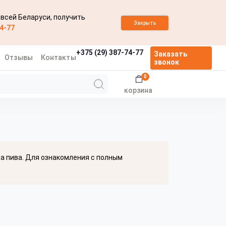
 всей Беларуси, получить
Закрыть
74-77
+375 (29) 387-74-77
Заказать
Отзывы
Контакты
звонок
0
корзина
ва пива. Для ознакомления с полным