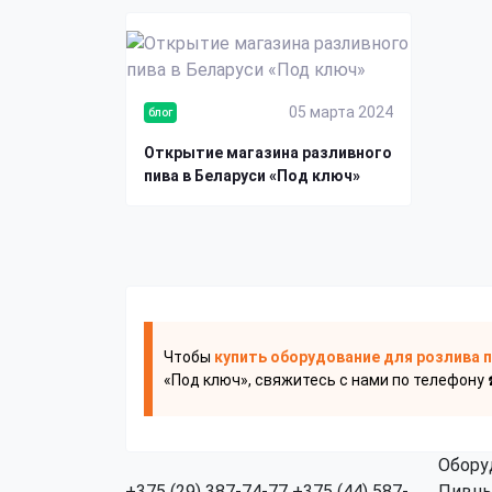
05 марта 2024
блог
Открытие магазина разливного
пива в Беларуси «Под ключ»
Чтобы
купить оборудование для розлива 
«Под ключ», свяжитесь с нами по телефону 
Обору
+375 (29) 387-74-77
+375 (44) 587-
Пивны