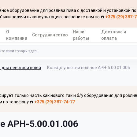
ное оборудование для розлива пива с доставкой и установкой по
" или получить консультацию, позвоните нам по ☎️
+375 (29) 387-
О
Наши
Доставка и
Сотрудничество
компании
работы
оплата
 для пеногасителей
Кольцо уплотнительное APH-5.00.01.006
рирует только часть как нового так и б/у оборудования для розли
и по телефону ☎️
+375 (29) 387-74-77
е APH-5.00.01.006