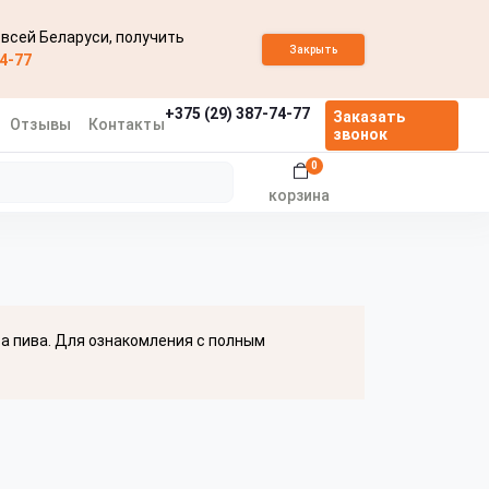
 всей Беларуси, получить
Закрыть
74-77
+375 (29) 387-74-77
Заказать
Отзывы
Контакты
звонок
0
корзина
ва пива. Для ознакомления с полным