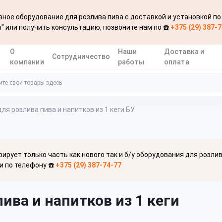
ное оборудование для розлива пива с доставкой и установкой по
" или получить консультацию, позвоните нам по ☎️
+375 (29) 387-
О
Наши
Доставка и
Сотрудничество
компании
работы
оплата
для розлива пива и напитков из 1 кеги БУ
рирует только часть как нового так и б/у оборудования для розли
и по телефону ☎️
+375 (29) 387-74-77
ива и напитков из 1 кеги