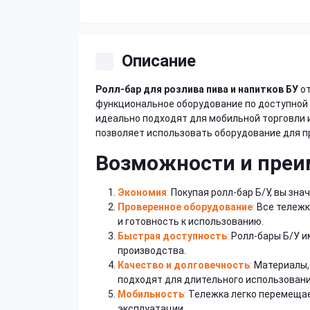
Описание
Ролл-бар для розлива пива и напитков БУ
от
функциональное оборудование по доступной 
идеально подходят для мобильной торговли 
позволяет использовать оборудование для пр
Возможности и преи
Экономия
:
Покупая ролл-бар Б/У, вы зн
Проверенное оборудование
:
Все тележк
и готовность к использованию.
Быстрая доступность
:
Ролл-бары Б/У и
производства.
Качество и долговечность
:
Материалы, 
подходят для длительного использовани
Мобильность
:
Тележка легко перемещае
эксплуатации.