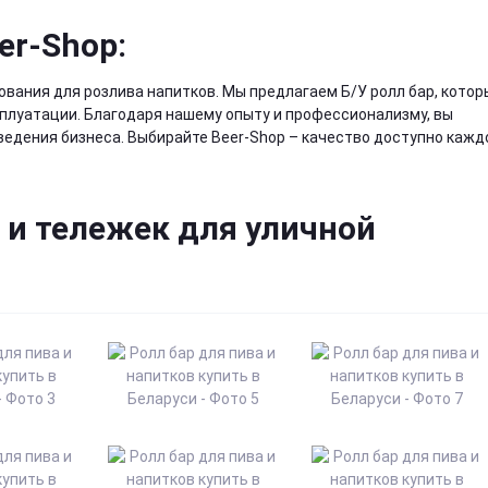
er-Shop:
ования для розлива напитков. Мы предлагаем Б/У
ролл бар
, котор
сплуатации. Благодаря нашему опыту и профессионализму, вы
ведения бизнеса. Выбирайте Beer-Shop – качество доступно кажд
 и тележек для уличной