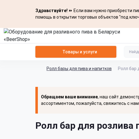
Здравствуйте!
⏩ Если вам нужно приобрести пив
помощь в открытии торговых объектов "под ключ
Товары и услуги
Ролл бары для пива и напитков
Ролл бар 
Обращаем ваше внимание
, наш сайт демонст
ассортиментом, пожалуйста, свяжитесь с нам
Ролл бар для розлива п