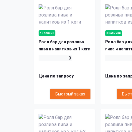
в наличии
в наличии
Ролл бар для розлива
Ролл бар дл
пива и напитков из 1 кеги
пива и напит
0
Цена по запросу
Цена по зап
Быстрый заказ
Быст