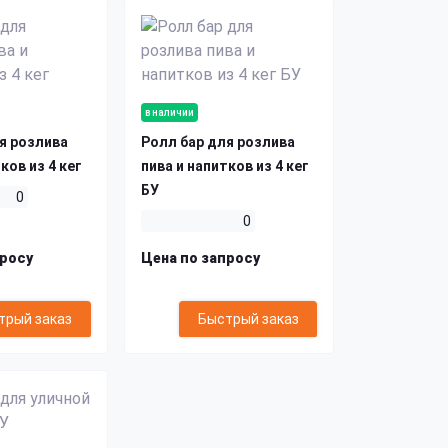
в наличии
я розлива
Ролл бар для розлива
ков из 4 кег
пива и напитков из 4 кег
БУ
0
0
просу
Цена по запросу
трый заказ
Быстрый заказ