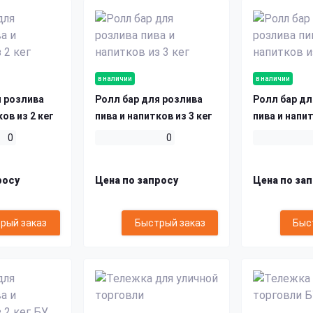
в наличии
в наличии
я розлива
Ролл бар для розлива
Ролл бар дл
ков из 2 кег
пива и напитков из 3 кег
пива и напит
0
0
росу
Цена по запросу
Цена по за
рый заказ
Быстрый заказ
Быс