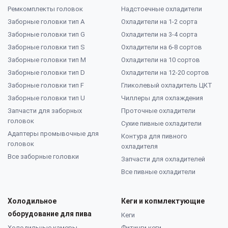
Ремкомплекты головок
Надстоечные охладители
Заборные головки тип А
Охладители на 1-2 сорта
Заборные головки тип G
Охладители на 3-4 сорта
Заборные головки тип S
Охладители на 6-8 сортов
Заборные головки тип M
Охладители на 10 сортов
Заборные головки тип D
Охладители на 12-20 сортов
Заборные головки тип F
Гликолевый охладитель ЦКТ
Заборные головки тип U
Чиллеры для охлаждения
Запчасти для заборных
Проточные охладители
головок
Сухие пивные охладители
Адаптеры промывочные для
Контура для пивного
головок
охладителя
Все заборные головки
Запчасти для охладителей
Все пивные охладители
Холодильное
Кеги и копмлектующие
оборудование для пива
Кеги
Холодильные камеры
Фитинги кеги