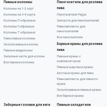
Пивные колонны
Пеногасители для розлива
пива
Колонны на 1-2 сорт
Колонны на 3-4 сорта
Пеногасители Pegas
Колонны П-образные
Запчасти для пеногасителей
Колонны Г-образные
Ремкомплекты для
пеногасителей
Колонны Т-образные
Все пеногасители
Гликолевые колонны
Барные краны для розлива
Эксклюзивные колоны
пива
Пивные медальоны
Запасные части для колонн
Пивные краны с
компенсатором
Все пивные колонны
Пивные шаровые краны
Азотные краны для пива
Ремкомплекты для пивного
крана
Эксклюзивные пивные краны
Все барные краны
Заборные головки для кеги
Пивные охладители