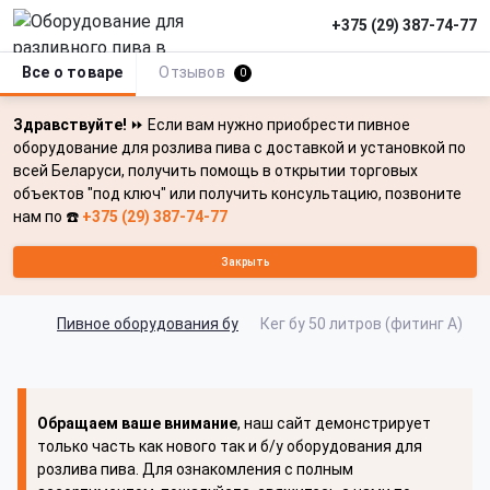
+375 (29) 387-74-77
Все о товаре
Отзывов
0
Здравствуйте!
⏩ Если вам нужно приобрести пивное
оборудование для розлива пива с доставкой и установкой по
всей Беларуси, получить помощь в открытии торговых
объектов "под ключ" или получить консультацию, позвоните
нам по ☎️
+375 (29) 387-74-77
Закрыть
Пивное оборудования бу
Кег бу 50 литров (фитинг A)
Обращаем ваше внимание
, наш сайт демонстрирует
только часть как нового так и б/у оборудования для
розлива пива. Для ознакомления с полным