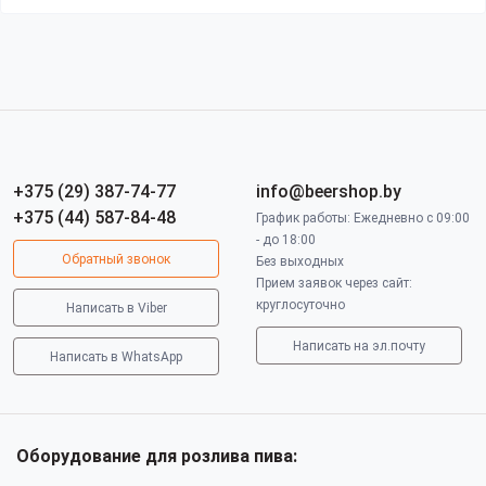
+375 (29) 387-74-77
info@beershop.by
+375 (44) 587-84-48
График работы: Ежедневно с 09:00
- до 18:00
Обратный звонок
Без выходных
Прием заявок через сайт:
круглосуточно
Написать в Viber
Написать на эл.почту
Написать в WhatsApp
Оборудование для розлива пива: