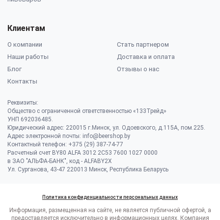
Клиентам
О компании
Стать партнером
Наши работы
Доставка и оплата
Блог
Отзывы о нас
Контакты
Реквизиты:
Общество с ограниченной ответственностью «133Трейд»
УНП 692036485​.
Юридический адрес: 220015 г.Минск, ул. Одоевского, д.115А, пом.225.
Адрес электронной почты: info@beershop.by
Контактный телефон: +375 (29) 387-74-77
Расчетный счет BY80 ALFA 3012 2C53 7600 1027 0000
в ЗАО "АЛЬФА-БАНК", код - ALFABY2X
Ул. Сурганова, 43-47 220013 Минск, Республика Беларусь
Политика конфиденциальности персональных данных
Информация, размещенная на сайте, не является публичной офертой, а
предоставляется исключительно в информационных целях. Компания