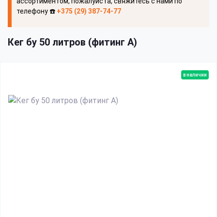
ассортиментом, пожалуйста, свяжитесь с нами по
телефону ☎️
+375 (29) 387-74-77
Кег бу 50 литров (фитинг A)
в наличии