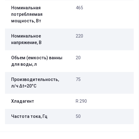
Номинальная
465
потребляемая
мощность, Вт
Номинальное
220
напряжение, В
Объем (емкость) ванны
20
для воды, л
Производительность,
75
л/ч ∆t=20°C
Хладагент
R 290
Частота тока, Гц
50