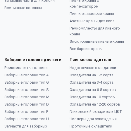
Запасные части для колонн
Пивные краны с
компенсатором
Все пивные колонны
Пивные шаровые краны
Азотные краны для пива
Ремкомплекты для пивного
крана
Эксклюзивные пивные краны
Все барные краны
Заборные головки для кеги
Пивные охладители
Ремкомплекты головок
Надстоечные охладители
Заборные головки тип А
Охладители на 1-2 сорта
Заборные головки тип G
Охладители на 3-4 сорта
Заборные головки тип S
Охладители на 6-8 сортов
Заборные головки тип M
Охладители на 10 сортов
Заборные головки тип D
Охладители на 12-20 сортов
Заборные головки тип F
Гликолевый охладитель ЦКТ
Заборные головки тип U
Чиллеры для охлаждения
Запчасти для заборных
Проточные охладители