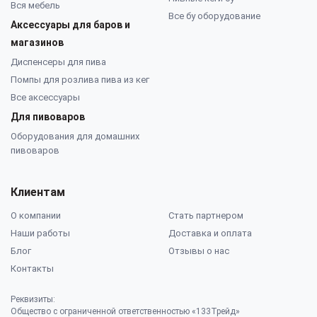
Вся мебель
Все бу оборудование
Аксессуары для баров и
магазинов
Диспенсеры для пива
Помпы для розлива пива из кег
Все аксессуары
Для пивоваров
Оборудования для домашних
пивоваров
Клиентам
О компании
Стать партнером
Наши работы
Доставка и оплата
Блог
Отзывы о нас
Контакты
Реквизиты:
Общество с ограниченной ответственностью «133Трейд»