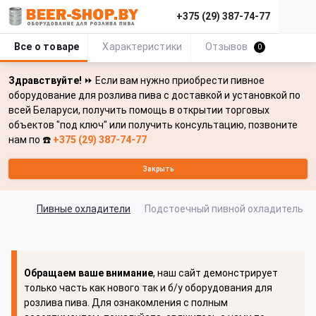
+375 (29) 387-74-77
Все о товаре
Характеристики
Отзывов
0
Здравствуйте!
⏩ Если вам нужно приобрести пивное
оборудование для розлива пива с доставкой и установкой по
всей Беларуси, получить помощь в открытии торговых
объектов "под ключ" или получить консультацию, позвоните
нам по ☎️
+375 (29) 387-74-77
Закрыть
Пивные охладители
Подстоечный пивной охладитель TAY
Обращаем ваше внимание
, наш сайт демонстрирует
только часть как нового так и б/у оборудования для
розлива пива. Для ознакомления с полным