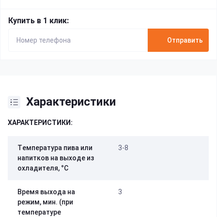
Купить в 1 клик:
Отправить
Характеристики
ХАРАКТЕРИСТИКИ:
Tемпература пива или
3-8
напитков на выходе из
охладителя, °C
Время выхода на
3
режим, мин. (при
температуре