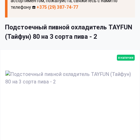
ассортиментом, пожалуйста, свяжитесь с нами по
телефону ☎️
+375 (29) 387-74-77
Подстоечный пивной охладитель TAYFUN
(Тайфун) 80 на 3 сорта пива - 2
в наличии