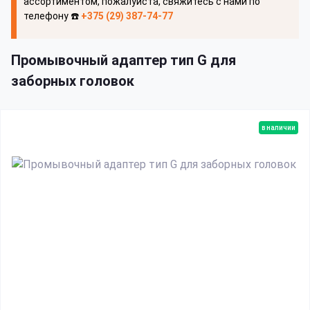
ассортиментом, пожалуйста, свяжитесь с нами по
телефону ☎️
+375 (29) 387-74-77
Промывочный адаптер тип G для
заборных головок
в наличии