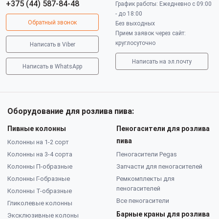
+375 (44) 587-84-48
График работы: Ежедневно с 09:00
- до 18:00
Обратный звонок
Без выходных
Прием заявок через сайт:
круглосуточно
Написать в Viber
Написать на эл.почту
Написать в WhatsApp
Оборудование для розлива пива:
Пивные колонны
Пеногасители для розлива
пива
Колонны на 1-2 сорт
Колонны на 3-4 сорта
Пеногасители Pegas
Колонны П-образные
Запчасти для пеногасителей
Колонны Г-образные
Ремкомплекты для
пеногасителей
Колонны Т-образные
Все пеногасители
Гликолевые колонны
Барные краны для розлива
Эксклюзивные колоны