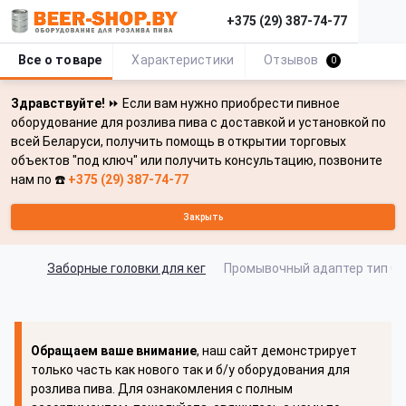
+375 (29) 387-74-77
Все о товаре
Характеристики
Отзывов
0
Здравствуйте!
⏩ Если вам нужно приобрести пивное
оборудование для розлива пива с доставкой и установкой по
всей Беларуси, получить помощь в открытии торговых
объектов "под ключ" или получить консультацию, позвоните
нам по ☎️
+375 (29) 387-74-77
Закрыть
Заборные головки для кег
Промывочный адаптер тип G 
Обращаем ваше внимание
, наш сайт демонстрирует
только часть как нового так и б/у оборудования для
розлива пива. Для ознакомления с полным