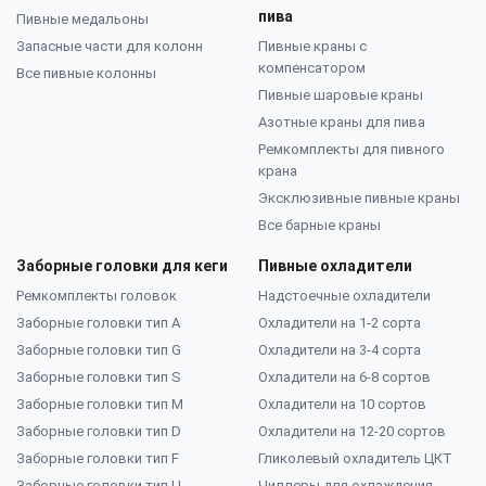
пива
Пивные медальоны
Запасные части для колонн
Пивные краны с
компенсатором
Все пивные колонны
Пивные шаровые краны
Азотные краны для пива
Ремкомплекты для пивного
крана
Эксклюзивные пивные краны
Все барные краны
Заборные головки для кеги
Пивные охладители
Ремкомплекты головок
Надстоечные охладители
Заборные головки тип А
Охладители на 1-2 сорта
Заборные головки тип G
Охладители на 3-4 сорта
Заборные головки тип S
Охладители на 6-8 сортов
Заборные головки тип M
Охладители на 10 сортов
Заборные головки тип D
Охладители на 12-20 сортов
Заборные головки тип F
Гликолевый охладитель ЦКТ
Заборные головки тип U
Чиллеры для охлаждения