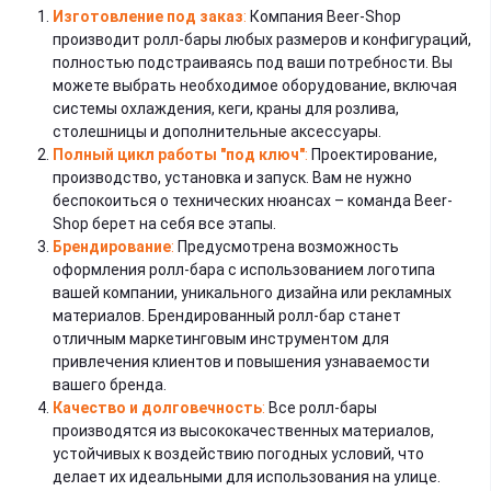
Изготовление под заказ
:
Компания Beer-Shop
производит ролл-бары любых размеров и конфигураций,
полностью подстраиваясь под ваши потребности. Вы
можете выбрать необходимое оборудование, включая
системы охлаждения, кеги, краны для розлива,
столешницы и дополнительные аксессуары.
Полный цикл работы "под ключ"
:
Проектирование,
производство, установка и запуск. Вам не нужно
беспокоиться о технических нюансах – команда Beer-
Shop берет на себя все этапы.
Брендирование
:
Предусмотрена возможность
оформления ролл-бара с использованием логотипа
вашей компании, уникального дизайна или рекламных
материалов. Брендированный ролл-бар станет
отличным маркетинговым инструментом для
привлечения клиентов и повышения узнаваемости
вашего бренда.
Качество и долговечность
:
Все ролл-бары
производятся из высококачественных материалов,
устойчивых к воздействию погодных условий, что
делает их идеальными для использования на улице.