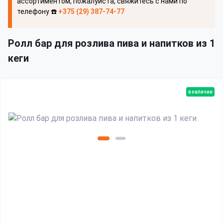
ассортиментом, пожалуйста, свяжитесь с нами по
телефону ☎️
+375 (29) 387-74-77
Ролл бар для розлива пива и напитков из 1
кеги
в наличии