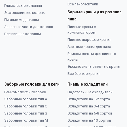
Все пеногасители
Гликолевые колонны
Барные краны для розлива
Эксклюзивные колоны
пива
Пивные медальоны
Запасные части для колонн
Пивные краны с
компенсатором
Все пивные колонны
Пивные шаровые краны
Азотные краны для пива
Ремкомплекты для пивного
крана
Эксклюзивные пивные краны
Все барные краны
Заборные головки для кеги
Пивные охладители
Ремкомплекты головок
Надстоечные охладители
Заборные головки тип А
Охладители на 1-2 сорта
Заборные головки тип G
Охладители на 3-4 сорта
Заборные головки тип S
Охладители на 6-8 сортов
Заборные головки тип M
Охладители на 10 сортов