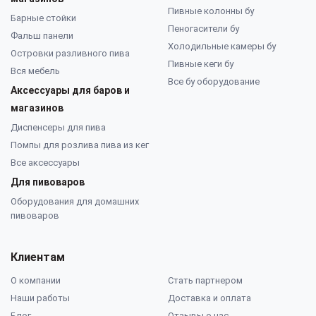
Пивные колонны бу
Барные стойки
Пеногасители бу
Фальш панели
Холодильные камеры бу
Островки разливного пива
Пивные кеги бу
Вся мебель
Все бу оборудование
Аксессуары для баров и
магазинов
Диспенсеры для пива
Помпы для розлива пива из кег
Все аксессуары
Для пивоваров
Оборудования для домашних
пивоваров
Клиентам
О компании
Стать партнером
Наши работы
Доставка и оплата
Блог
Отзывы о нас