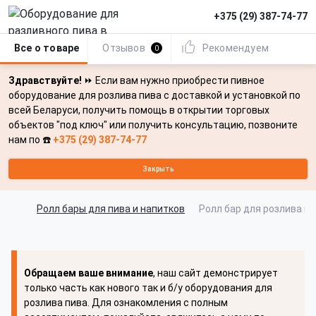
+375 (29) 387-74-77
Все о товаре
Отзывов
Рекомендуем
0
Здравствуйте!
⏩ Если вам нужно приобрести пивное
оборудование для розлива пива с доставкой и установкой по
всей Беларуси, получить помощь в открытии торговых
объектов "под ключ" или получить консультацию, позвоните
нам по ☎️
+375 (29) 387-74-77
Закрыть
Ролл бары для пива и напитков
Ролл бар для розлива пи
Обращаем ваше внимание
, наш сайт демонстрирует
только часть как нового так и б/у оборудования для
розлива пива. Для ознакомления с полным