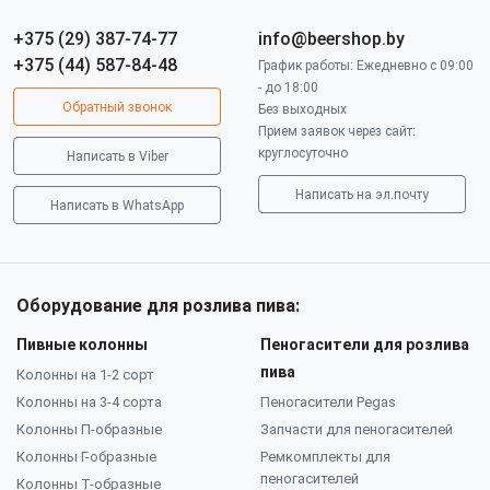
+375 (29) 387-74-77
info@beershop.by
+375 (44) 587-84-48
График работы: Ежедневно с 09:00
- до 18:00
Обратный звонок
Без выходных
Прием заявок через сайт:
круглосуточно
Написать в Viber
Написать на эл.почту
Написать в WhatsApp
Оборудование для розлива пива:
Пивные колонны
Пеногасители для розлива
пива
Колонны на 1-2 сорт
Колонны на 3-4 сорта
Пеногасители Pegas
Колонны П-образные
Запчасти для пеногасителей
Колонны Г-образные
Ремкомплекты для
пеногасителей
Колонны Т-образные