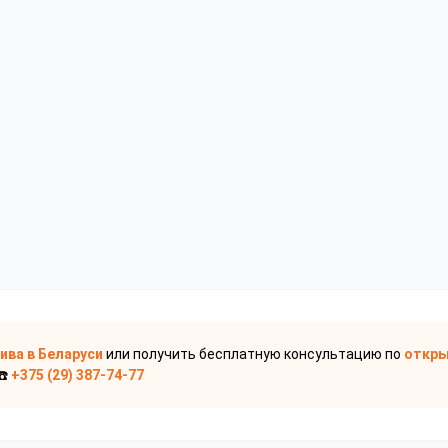
пива
в Беларуси
или получить бесплатную консультацию по
откры
☎️
+375 (29) 387-74-77