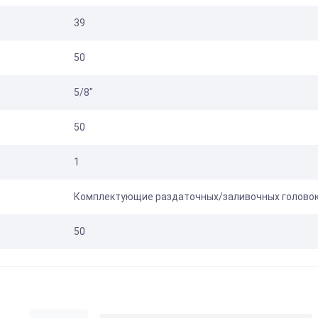
39
50
5/8"
50
1
Комплектующие раздаточных/заливочных голово
50