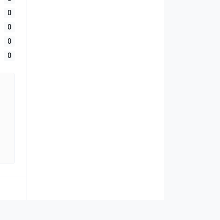
0
0
0
0