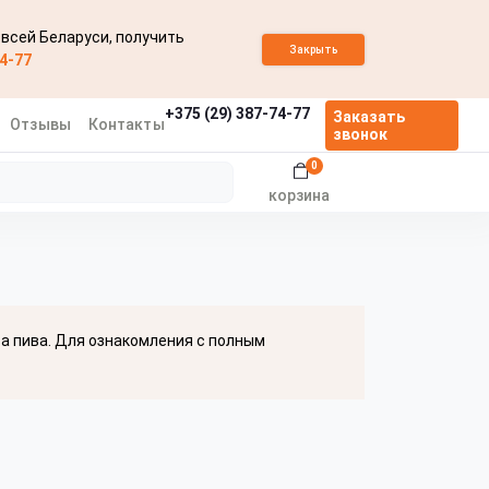
 всей Беларуси, получить
Закрыть
74-77
+375 (29) 387-74-77
Заказать
Отзывы
Контакты
звонок
0
корзина
ва пива. Для ознакомления с полным