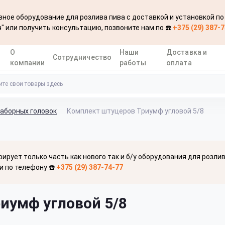
ное оборудование для розлива пива с доставкой и установкой по
" или получить консультацию, позвоните нам по ☎️
+375 (29) 387-
О
Наши
Доставка и
Сотрудничество
компании
работы
оплата
заборных головок
Комплект штуцеров Триумф угловой 5/8
рирует только часть как нового так и б/у оборудования для розли
и по телефону ☎️
+375 (29) 387-74-77
иумф угловой 5/8