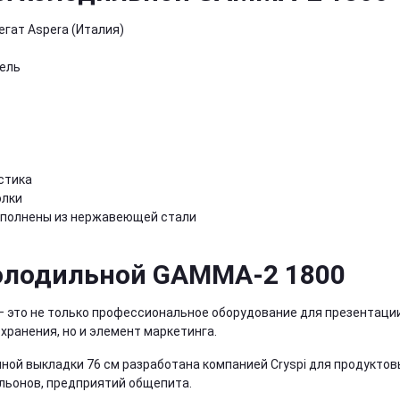
гат Aspera (Италия)
ель
стика
олки
ыполнены из нержавеющей стали
олодильной GAMMA-2 1800
 это не только профессиональное оборудование для презентаци
хранения, но и элемент маркетинга.
ной выкладки 76 см разработана компанией Cryspi для продуктов
ильонов, предприятий общепита.