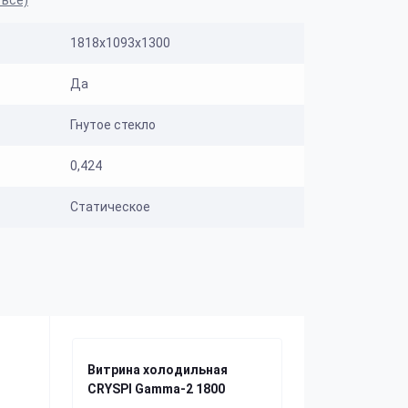
 все)
1818х1093х1300
Да
Гнутое стекло
0,424
Статическое
Витрина холодильная
CRYSPI Gamma-2 1800