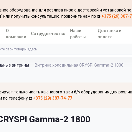
ное оборудование для розлива пива с доставкой и установкой по
" или получить консультацию, позвоните нам по ☎️
+375 (29) 387-
О
Наши
Доставка и
Сотрудничество
компании
работы
оплата
льные витрины
Витрина холодильная CRYSPI Gamma-2 1800
рирует только часть как нового так и б/у оборудования для розли
и по телефону ☎️
+375 (29) 387-74-77
CRYSPI Gamma-2 1800