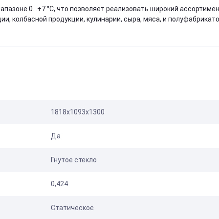
апазоне 0…+7 °С, что позволяет реализовать широкий ассортиме
и, колбасной продукции, кулинарии, сыра, мяса, и полуфабрикато
1818х1093х1300
Да
Гнутое стекло
0,424
Статическое