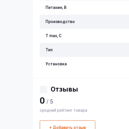
Питание, В
Производство
Т max, С
Тип
Установка
Отзывы
0
/ 5
средний рейтинг товара
+ Добавить отзыв