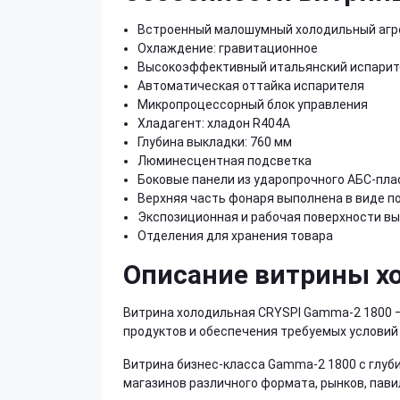
Встроенный малошумный холодильный агре
Охлаждение: гравитационное
Высокоэффективный итальянский испарит
Автоматическая оттайка испарителя
Микропроцессорный блок управления
Хладагент: хладон R404А
Глубина выкладки: 760 мм
Люминесцентная подсветка
Боковые панели из ударопрочного АБС-пла
Верхняя часть фонаря выполнена в виде п
Экспозиционная и рабочая поверхности в
Отделения для хранения товара
Описание витрины х
Витрина холодильная CRYSPI Gamma-2 1800 —
продуктов и обеспечения требуемых условий 
Витрина бизнес-класса Gamma-2 1800 с глуби
магазинов различного формата, рынков, пав