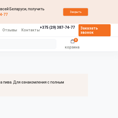
 всей Беларуси, получить
Закрыть
74-77
+375 (29) 387-74-77
Заказать
Отзывы
Контакты
звонок
0
корзина
ва пива. Для ознакомления с полным