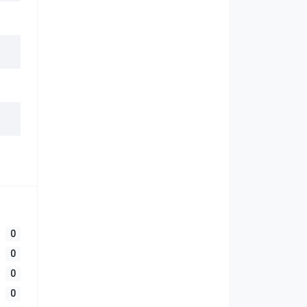
0
0
0
0