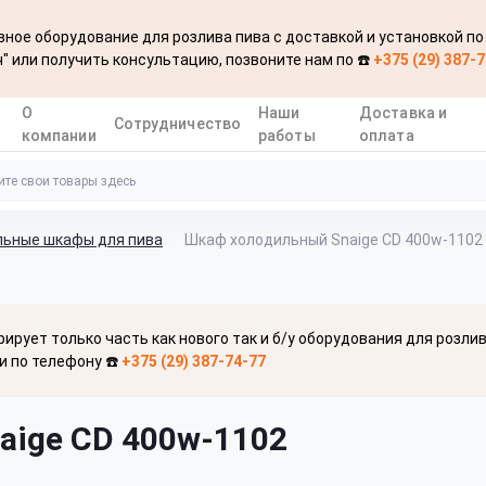
ное оборудование для розлива пива с доставкой и установкой по
" или получить консультацию, позвоните нам по ☎️
+375 (29) 387-
О
Наши
Доставка и
Сотрудничество
компании
работы
оплата
льные шкафы для пива
Шкаф холодильный Snaige CD 400w-1102
рирует только часть как нового так и б/у оборудования для розли
и по телефону ☎️
+375 (29) 387-74-77
ige CD 400w-1102