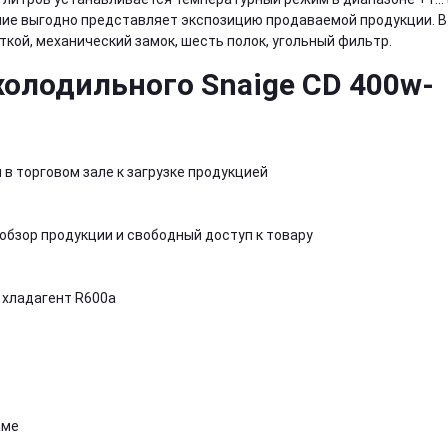
ние выгодно представляет экспозицию продаваемой продукции. В
кой, механический замок, шесть полок, угольный фильтр.
олодильного Snaige CD 400w-
 торговом зале к загрузке продукцией
обзор продукции и свободный доступ к товару
хладагент R600a
аме