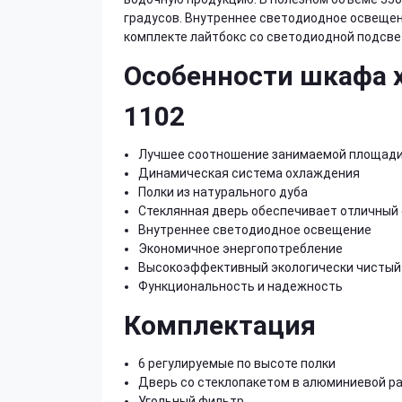
градусов. Внутреннее светодиодное освеще
комплекте лайтбокс со светодиодной подсвет
Особенности шкафа х
1102
Лучшее соотношение занимаемой площади в
Динамическая система охлаждения
Полки из натурального дуба
Стеклянная дверь обеспечивает отличный 
Внутреннее светодиодное освещение
Экономичное энергопотребление
Высокоэффективный экологически чистый 
Функциональность и надежность
Комплектация
6 регулируемые по высоте полки
Дверь со стеклопакетом в алюминиевой р
Угольный фильтр