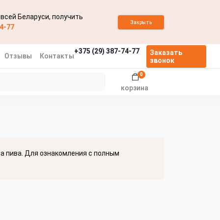
 всей Беларуси, получить
Закрыть
74-77
+375 (29) 387-74-77
Заказать
Отзывы
Контакты
звонок
0
корзина
ва пива. Для ознакомления с полным