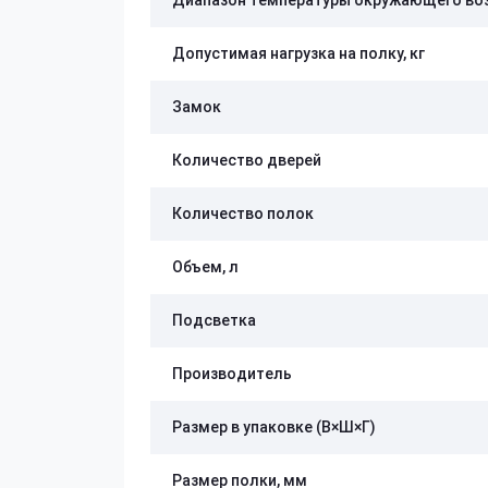
Диапазон температуры окружающего во
Допустимая нагрузка на полку, кг
Замок
Количество дверей
Количество полок
Объем, л
Подсветка
Производитель
Размер в упаковке (В×Ш×Г)
Размер полки, мм