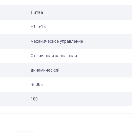
Литва
+1...+14
механическое управление
Стеклянная распашная
динамический
R600а
100