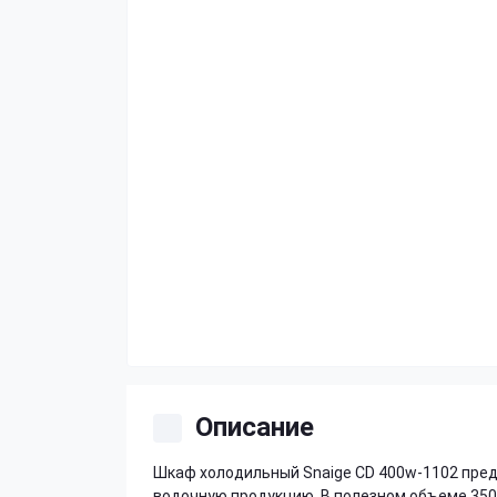
Описание
Шкаф холодильный Snaige CD 400w-1102 пред
водочную продукцию. В полезном объеме 35