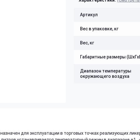
Характеристики:
(Смотреть
Артикул
Вес в упаковке, кг
Вес, кг
Габаритные размеры (ШхГх
Диапазон температуры
окружающего воздуха
назначен для эксплуатации в торговых точках реализующих лике
0 литров устанавливается температурный режим в диапазоне +1…