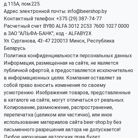
д.115А, пом.225.
Адрес электронной почты: info@beershop.by
Контактный телефон: +375 (29) 387-74-77
Расчетный счет BY80 ALFA 3012 2C53 7600 1027 0000
в ЗАО "АЛЬФА-БАНК", код - ALFABY2X
Ул. Сурганова, 43-47 220013 Минск, Республика
Беларусь
Политика конфиденциальности персональных данных
Информация, размещенная на сайте, не является
публичной офертой, а предоставляется исключительно
в информационных целях. Компания оставляет за
собой право вносить изменения по своему
усмотрению. Изображения товаров, представленные
в каталоге на сайте, могут отличаться от реальных.
Копирование, размножение, распространение,
перепечатка (целиком или частично), или иное
использование материалов сайта beer-shop.by без
письменного разрешения автора не допускается!
Любое нарушение авторских прав будет