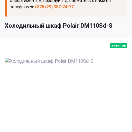
ассортиментом, пожалуйста, свяжитесь с нами по
телефону ☎️
+375 (29) 387-74-77
Холодильный шкаф Polair DM110Sd-S
в наличии