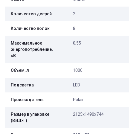
Количество дверей
2
Количество полок
8
Максимальное
0,55
энергопотребление,
кВт
Объем, л
1000
Подсветка
LED
Производитель
Polair
Размер в упаковке
2125х1490х744
(В×Ш×Г)