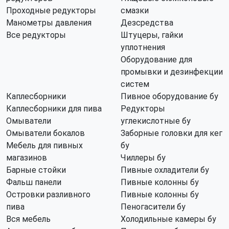
Проходные редукторы
смазки
Манометры давления
Дезсредства
Все редукторы
Штуцеры, гайки
уплотнения
Оборудование для
промывки и дезинфекции
систем
Каплесборники
Пивное оборудование бу
Каплесборники для пива
Редукторы
Омыватели
углекислотные бу
Омыватели бокалов
Заборные головки для кег
Мебель для пивных
бу
магазинов
Чиллеры бу
Барные стойки
Пивные охладители бу
Фальш панели
Пивные колонны бу
Островки разливного
Пивные колонны бу
пива
Пеногасители бу
Вся мебель
Холодильные камеры бу