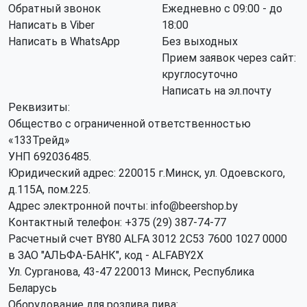
Обратный звонок
Ежедневно с 09:00 - до
Написать в Viber
18:00
Написать в WhatsApp
Без выходных
Прием заявок через сайт:
круглосуточно
Написать на эл.почту
Реквизиты:
Общество с ограниченной ответственностью
«133Трейд»
УНП 692036485​.
Юридический адрес: 220015 г.Минск, ул. Одоевского,
д.115А, пом.225.
Адрес электронной почты: info@beershop.by
Контактный телефон: +375 (29) 387-74-77
Расчетный счет BY80 ALFA 3012 2C53 7600 1027 0000
в ЗАО "АЛЬФА-БАНК", код - ALFABY2X
Ул. Сурганова, 43-47 220013 Минск, Республика
Беларусь
Оборудование для розлива пива: