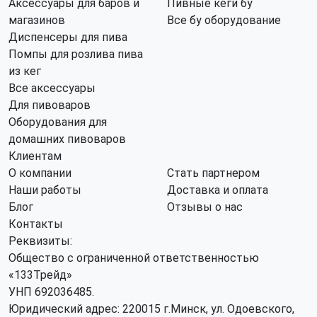
Аксессуары для баров и
Пивные кеги бу
магазинов
Все бу оборудование
Диспенсеры для пива
Помпы для розлива пива
из кег
Все аксессуары
Для пивоваров
Оборудования для
домашних пивоваров
Клиентам
О компании
Стать партнером
Наши работы
Доставка и оплата
Блог
Отзывы о нас
Контакты
Реквизиты:
Общество с ограниченной ответственностью
«133Трейд»
УНП 692036485​.
Юридический адрес: 220015 г.Минск, ул. Одоевского,