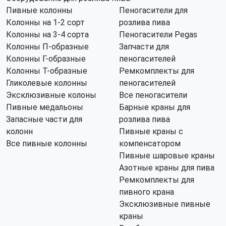
Пивные колонны
Пеногасители для
Колонны на 1-2 сорт
розлива пива
Колонны на 3-4 сорта
Пеногасители Pegas
Колонны П-образные
Запчасти для
Колонны Г-образные
пеногасителей
Колонны Т-образные
Ремкомплекты для
Гликолевые колонны
пеногасителей
Эксклюзивные колоны
Все пеногасители
Пивные медальоны
Барные краны для
Запасные части для
розлива пива
колонн
Пивные краны с
Все пивные колонны
компенсатором
Пивные шаровые краны
Азотные краны для пива
Ремкомплекты для
пивного крана
Эксклюзивные пивные
краны