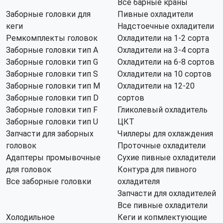
Все барные краны
Заборные головки для
Пивные охладители
кеги
Надстоечные охладители
Ремкомплекты головок
Охладители на 1-2 сорта
Заборные головки тип А
Охладители на 3-4 сорта
Заборные головки тип G
Охладители на 6-8 сортов
Заборные головки тип S
Охладители на 10 сортов
Заборные головки тип M
Охладители на 12-20
Заборные головки тип D
сортов
Заборные головки тип F
Гликолевый охладитель
Заборные головки тип U
ЦКТ
Запчасти для заборных
Чиллеры для охлаждения
головок
Проточные охладители
Адаптеры промывочные
Сухие пивные охладители
для головок
Контура для пивного
Все заборные головки
охладителя
Запчасти для охладителей
Все пивные охладители
Холодильное
Кеги и копмлектующие