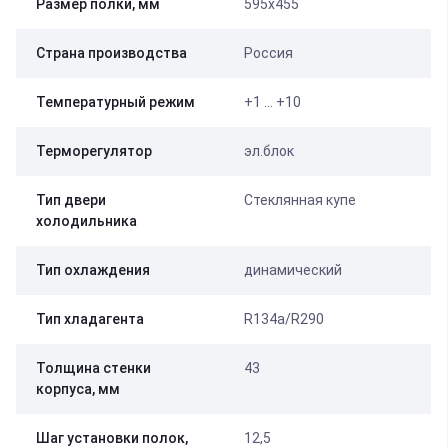
Размер полки, мм
595х455
Страна производства
Россия
Температурный режим
+1 … +10
Терморегулятор
эл.блок
Тип двери
Стеклянная купе
холодильника
Тип охлаждения
динамический
Тип хладагента
R134a/R290
Толщина стенки
43
корпуса, мм
Шаг установки полок,
12,5