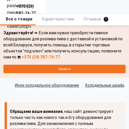
+375 (29)
387-74-77
Все о товаре
Характеристики
Отзывов
0
Здравствуйте!
⏩ Если вам нужно приобрести пивное
оборудование для розлива пива с доставкой и установкой по
всей Беларуси, получить помощь в открытии торговых
объектов "под ключ" или получить консультацию, позвоните
нам по ☎️
+375 (29) 387-74-77
Закрыть
Иное холодильное оборудование
Холодильные шкафы д
Обращаем ваше внимание
, наш сайт демонстрирует
только часть как нового так и б/у оборудования для
розлива пива. Для ознакомления с полным