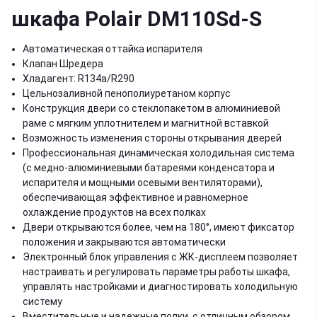
шкафа Polair DM110Sd-S
Автоматическая оттайка испарителя
Клапан Шредера
Хладагент: R134a/R290
Цельнозаливной пенополиуретаном корпус
Конструкция двери со стеклопакетом в алюминиевой
раме с мягким уплотнителем и магнитной вставкой
Возможность изменения стороны открывания дверей
Профессиональная динамическая холодильная система
(с медно-алюминиевыми батареями конденсатора и
испарителя и мощными осевыми вентиляторами),
обеспечивающая эффективное и равномерное
охлаждение продуктов на всех полках
Двери открываются более, чем на 180°, имеют фиксатор
положения и закрываются автоматически
Электронный блок управления с ЖК-дисплеем позволяет
настраивать и регулировать параметры работы шкафа,
управлять настройками и диагностировать холодильную
систему
Вместительные и надежные полки, с отличным обзором