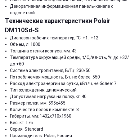
Декоративная информационная панель-канапе с
подсветкой
Технические характеристики Polair
DM110Sd-S
Диапазон рабочих температур, °C: +1…+12
Объем, л: 1000
Толщина стенки корпуса, мм: 43
Температура окружающей среды, t,°C,/вл-сть, %: до +32/
до +60
Система электропитания, В/Гц: 230/50
Потребляемая мощность, Вт, не более: 550
Расход электроэнергии за сутки, кВт/ч, не более: 7
Тип охлаждения: динамический
Допустимая нагрузка на полку, кг: 40
Размер полки, мм: 595х455
Количество полок в комплекте: 8
Габариты, мм: 1402х710х1960
Вес, кг: 176
Серия: Standard
Производитель: Polair, Россия