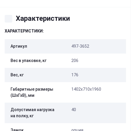
Характеристики
ХАРАКТЕРИСТИКИ:
Артикул
497-3652
Вес в упаковке, кг
206
Вес, кг
176
Габаритные размеры
1402х710х1960
(ШхГхВ), мм
Допустимая нагрузка
40
на полку, кг
Замок
опция