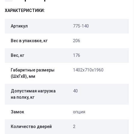
ХАРАКТЕРИСТИКИ:
Артикул
775-140
Вес в упаковке, кг
206
Вес, кг
176
Габаритные размеры
1402х710х1960
(ШхГхВ), мм
Допустимая нагрузка
40
на полку, кг
Замок
опция
Количество дверей
2