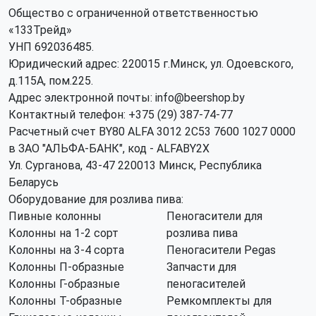
Общество с ограниченной ответственностью
«133Трейд»
УНП 692036485​.
Юридический адрес: 220015 г.Минск, ул. Одоевского,
д.115А, пом.225.
Адрес электронной почты: info@beershop.by
Контактный телефон: +375 (29) 387-74-77
Расчетный счет BY80 ALFA 3012 2C53 7600 1027 0000
в ЗАО "АЛЬФА-БАНК", код - ALFABY2X
Ул. Сурганова, 43-47 220013 Минск, Республика
Беларусь
Оборудование для розлива пива:
Пивные колонны
Пеногасители для
Колонны на 1-2 сорт
розлива пива
Колонны на 3-4 сорта
Пеногасители Pegas
Колонны П-образные
Запчасти для
Колонны Г-образные
пеногасителей
Колонны Т-образные
Ремкомплекты для