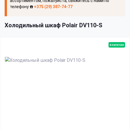
ассортиментом, пожалуйста, свяжитесь с нами по
телефону ☎️
+375 (29) 387-74-77
Холодильный шкаф Polair DV110-S
в наличии