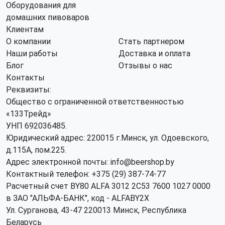
Оборудования для
домашних пивоваров
Клиентам
О компании
Стать партнером
Наши работы
Доставка и оплата
Блог
Отзывы о нас
Контакты
Реквизиты:
Общество с ограниченной ответственностью
«133Трейд»
УНП 692036485​.
Юридический адрес: 220015 г.Минск, ул. Одоевского,
д.115А, пом.225.
Адрес электронной почты: info@beershop.by
Контактный телефон: +375 (29) 387-74-77
Расчетный счет BY80 ALFA 3012 2C53 7600 1027 0000
в ЗАО "АЛЬФА-БАНК", код - ALFABY2X
Ул. Сурганова, 43-47 220013 Минск, Республика
Беларусь