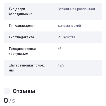
Тип двери
Стеклянная распашная
холодильника
Тип охлаждения
динамический
Тип хладагента
R134/R290
Толщина стенки
43
корпуса, мм
Шаг установки полок,
12,5
мм
Отзывы
0
/ 5