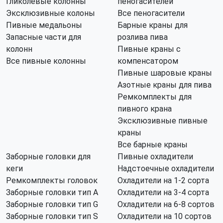
Гликолевые колонны
пеногасителей
Эксклюзивные колоны
Все пеногасители
Пивные медальоны
Барные краны для
Запасные части для
розлива пива
колонн
Пивные краны с
Все пивные колонны
компенсатором
Пивные шаровые краны
Азотные краны для пива
Ремкомплекты для
пивного крана
Эксклюзивные пивные
краны
Все барные краны
Заборные головки для
Пивные охладители
кеги
Надстоечные охладители
Ремкомплекты головок
Охладители на 1-2 сорта
Заборные головки тип А
Охладители на 3-4 сорта
Заборные головки тип G
Охладители на 6-8 сортов
Заборные головки тип S
Охладители на 10 сортов