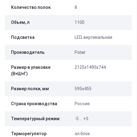
Количество полок
8
Объем, л
1100
Подсветка
LED, вертикальная
Производитель
Polair
Размер в упаковке
2125х1490х744
(В×Ш×Г)
Размер полки, мм
595х455
Страна производства
Россия
Температурный режим
-5 … +5
Терморегулятор
эл.блок