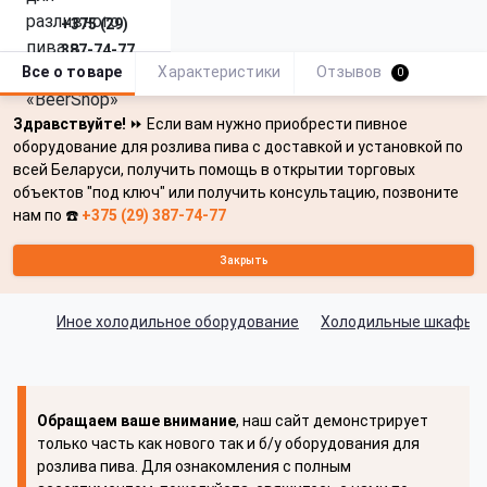
+375 (29)
387-74-77
Все о товаре
Характеристики
Отзывов
0
Здравствуйте!
⏩ Если вам нужно приобрести пивное
оборудование для розлива пива с доставкой и установкой по
всей Беларуси, получить помощь в открытии торговых
объектов "под ключ" или получить консультацию, позвоните
нам по ☎️
+375 (29) 387-74-77
Закрыть
Иное холодильное оборудование
Холодильные шкафы д
Обращаем ваше внимание
, наш сайт демонстрирует
только часть как нового так и б/у оборудования для
розлива пива. Для ознакомления с полным