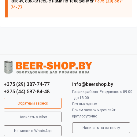
ключ», свяжитесь с нами по телефону ☎️
+375 (29) 387-
74-77
+375 (29) 387-74-77
info@beershop.by
+375 (44) 587-84-48
График работы: Ежедневно с 09:00
- до 18:00
Обратный звонок
Без выходных
Прием заявок через сайт:
круглосуточно
Написать в Viber
Написать на эл.почту
Написать в WhatsApp