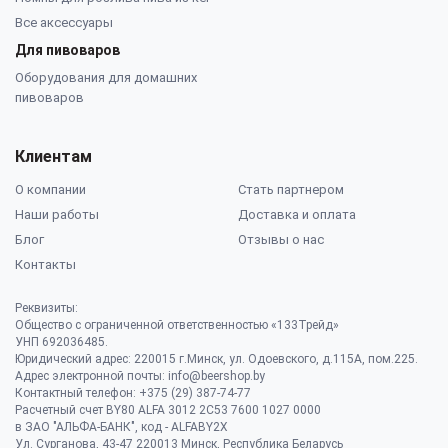
Все аксессуары
Для пивоваров
Оборудования для домашних
пивоваров
Клиентам
О компании
Стать партнером
Наши работы
Доставка и оплата
Блог
Отзывы о нас
Контакты
Реквизиты:
Общество с ограниченной ответственностью «133Трейд»
УНП 692036485​.
Юридический адрес: 220015 г.Минск, ул. Одоевского, д.115А, пом.225.
Адрес электронной почты: info@beershop.by
Контактный телефон: +375 (29) 387-74-77
Расчетный счет BY80 ALFA 3012 2C53 7600 1027 0000
в ЗАО "АЛЬФА-БАНК", код - ALFABY2X
Ул. Сурганова, 43-47 220013 Минск, Республика Беларусь