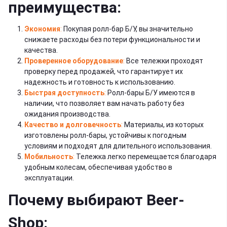
преимущества:
Экономия
:
Покупая ролл-бар Б/У, вы значительно
снижаете расходы без потери функциональности и
качества.
Проверенное оборудование
:
Все тележки проходят
проверку перед продажей, что гарантирует их
надежность и готовность к использованию.
Быстрая доступность
:
Ролл-бары Б/У имеются в
наличии, что позволяет вам начать работу без
ожидания производства.
Качество и долговечность
:
Материалы, из которых
изготовлены ролл-бары, устойчивы к погодным
условиям и подходят для длительного использования.
Мобильность
:
Тележка легко перемещается благодаря
удобным колесам, обеспечивая удобство в
эксплуатации.
Почему выбирают Beer-
Shop: