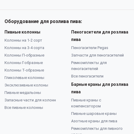
Оборудование для розлива пива:
Пивные колонны
Пеногасители для розлива
пива
Колонны на 1-2 сорт
Колонны на 3-4 сорта
Пеногасители Pegas
Колонны П-образные
Запчасти для пеногасителей
Колонны Г-образные
Ремкомплекты для
пеногасителей
Колонны Т-образные
Все пеногасители
Гликолевые колонны
Барные краны для розлива
Эксклюзивные колоны
пива
Пивные медальоны
Запасные части для колонн
Пивные краны с
компенсатором
Все пивные колонны
Пивные шаровые краны
Азотные краны для пива
Ремкомплекты для пивного