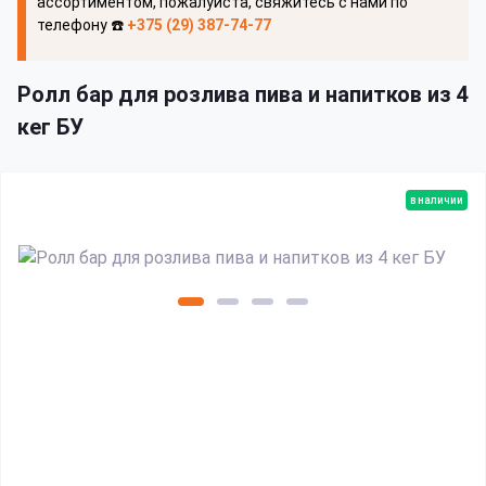
ассортиментом, пожалуйста, свяжитесь с нами по
телефону ☎️
+375 (29) 387-74-77
Ролл бар для розлива пива и напитков из 4
кег БУ
в наличии