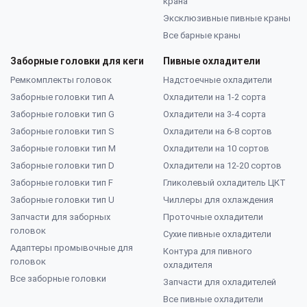
крана
Эксклюзивные пивные краны
Все барные краны
Заборные головки для кеги
Пивные охладители
Ремкомплекты головок
Надстоечные охладители
Заборные головки тип А
Охладители на 1-2 сорта
Заборные головки тип G
Охладители на 3-4 сорта
Заборные головки тип S
Охладители на 6-8 сортов
Заборные головки тип M
Охладители на 10 сортов
Заборные головки тип D
Охладители на 12-20 сортов
Заборные головки тип F
Гликолевый охладитель ЦКТ
Заборные головки тип U
Чиллеры для охлаждения
Запчасти для заборных
Проточные охладители
головок
Сухие пивные охладители
Адаптеры промывочные для
Контура для пивного
головок
охладителя
Все заборные головки
Запчасти для охладителей
Все пивные охладители