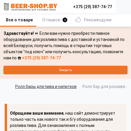
+375 (29) 387-74-77
Все о товаре
Отзывов
Рекомендуем
0
Здравствуйте!
⏩ Если вам нужно приобрести пивное
оборудование для розлива пива с доставкой и установкой по
всей Беларуси, получить помощь в открытии торговых
объектов "под ключ" или получить консультацию, позвоните
нам по ☎️
+375 (29) 387-74-77
Закрыть
Ролл бары для пива и напитков
Ролл бар для розлива пив
Обращаем ваше внимание
, наш сайт демонстрирует
только часть как нового так и б/у оборудования для
розлива пива. Для ознакомления с полным