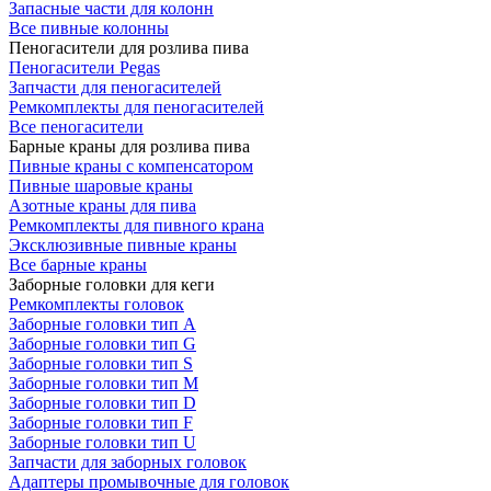
Запасные части для колонн
Все пивные колонны
Пеногасители для розлива пива
Пеногасители Pegas
Запчасти для пеногасителей
Ремкомплекты для пеногасителей
Все пеногасители
Барные краны для розлива пива
Пивные краны с компенсатором
Пивные шаровые краны
Азотные краны для пива
Ремкомплекты для пивного крана
Эксклюзивные пивные краны
Все барные краны
Заборные головки для кеги
Ремкомплекты головок
Заборные головки тип А
Заборные головки тип G
Заборные головки тип S
Заборные головки тип M
Заборные головки тип D
Заборные головки тип F
Заборные головки тип U
Запчасти для заборных головок
Адаптеры промывочные для головок