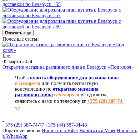
Показать еще
Полезные статьи
Блог
05 марта 2024
Открытие магазина разливного пива в Беларуси «Под ключ»
Чтобы
купить оборудование для розлива пива
в Беларуси
или получить бесплатную
консультацию по
открытию магазина
разливного пива
в Беларуси
«Под ключ»,
свяжитесь с нами по телефону ☎️
+375 (29) 387-74-
77
+375 (29) 387-74-77
+375 (44) 587-84-48
Обратный звонок
Написать в Viber
Написать в Viber
Написать
в WhatsApp