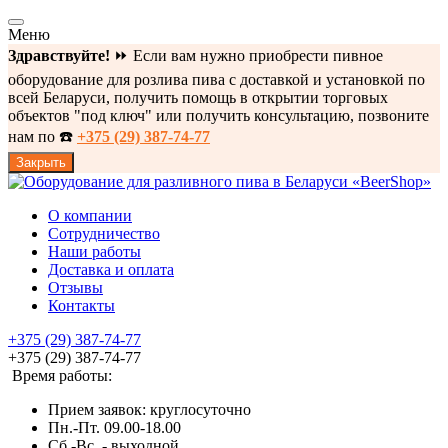
Меню
Здравствуйте!
⏩ Если вам нужно приобрести пивное
оборудование для розлива пива с доставкой и установкой по
всей Беларуси, получить помощь в открытии торговых
объектов "под ключ" или получить консультацию, позвоните
нам по ☎️
+375 (29) 387-74-77
Закрыть
О компании
Сотрудничество
Наши работы
Доставка и оплата
Отзывы
Контакты
+375 (29) 387-74-77
+375 (29) 387-74-77
Время работы:
Прием заявок: круглосуточно
Пн.-Пт. 09.00-18.00
Cб.-Вс. - выходной