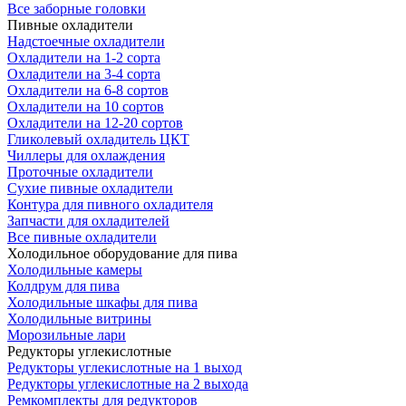
Все заборные головки
Пивные охладители
Надстоечные охладители
Охладители на 1-2 сорта
Охладители на 3-4 сорта
Охладители на 6-8 сортов
Охладители на 10 сортов
Охладители на 12-20 сортов
Гликолевый охладитель ЦКТ
Чиллеры для охлаждения
Проточные охладители
Сухие пивные охладители
Контура для пивного охладителя
Запчасти для охладителей
Все пивные охладители
Холодильное оборудование для пива
Холодильные камеры
Колдрум для пива
Холодильные шкафы для пива
Холодильные витрины
Морозильные лари
Редукторы углекислотные
Редукторы углекислотные на 1 выход
Редукторы углекислотные на 2 выхода
Ремкомплекты для редукторов