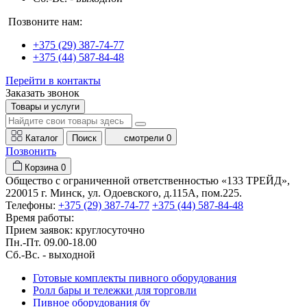
Позвоните нам:
+375 (29) 387-74-77
+375 (44) 587-84-48
Перейти в контакты
Заказать звонок
Товары и услуги
Каталог
Поиск
смотрели
0
Позвонить
Корзина
0
Общество с ограниченной ответственностью «133 ТРЕЙД»,
220015 г. Минск, ул. Одоевского, д.115А, пом.225.
Телефоны:
+375 (29) 387-74-77
+375 (44) 587-84-48
Время работы:
Прием заявок: круглосуточно
Пн.-Пт. 09.00-18.00
Cб.-Вс. - выходной
Готовые комплекты пивного оборудования
Ролл бары и тележки для торговли
Пивное оборудования бу