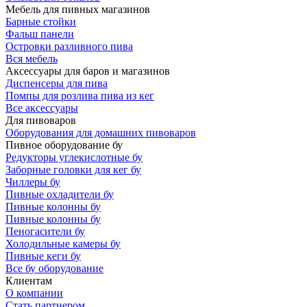
Мебель для пивных магазинов
Барные стойки
Фальш панели
Островки разливного пива
Вся мебель
Аксессуары для баров и магазинов
Диспенсеры для пива
Помпы для розлива пива из кег
Все аксессуары
Для пивоваров
Оборудования для домашних пивоваров
Пивное оборудование бу
Редукторы углекислотные бу
Заборные головки для кег бу
Чиллеры бу
Пивные охладители бу
Пивные колонны бу
Пивные колонны бу
Пеногасители бу
Холодильные камеры бу
Пивные кеги бу
Все бу оборудование
Клиентам
О компании
Стать партнером