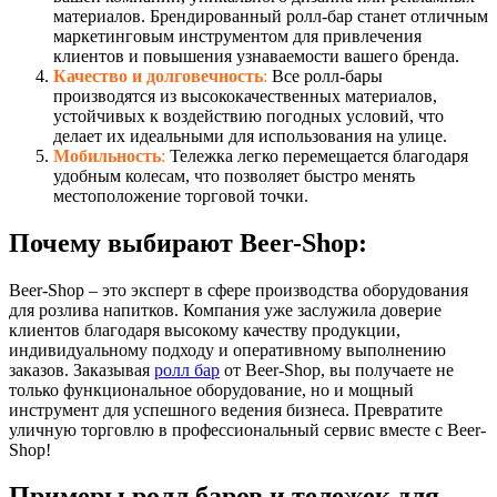
материалов. Брендированный ролл-бар станет отличным
маркетинговым инструментом для привлечения
клиентов и повышения узнаваемости вашего бренда.
Качество и долговечность
:
Все ролл-бары
производятся из высококачественных материалов,
устойчивых к воздействию погодных условий, что
делает их идеальными для использования на улице.
Мобильность
:
Тележка легко перемещается благодаря
удобным колесам, что позволяет быстро менять
местоположение торговой точки.
Почему выбирают Beer-Shop:
Beer-Shop – это эксперт в сфере производства оборудования
для розлива напитков. Компания уже заслужила доверие
клиентов благодаря высокому качеству продукции,
индивидуальному подходу и оперативному выполнению
заказов. Заказывая
ролл бар
от Beer-Shop, вы получаете не
только функциональное оборудование, но и мощный
инструмент для успешного ведения бизнеса. Превратите
уличную торговлю в профессиональный сервис вместе с Beer-
Shop!
Примеры ролл баров и тележек для