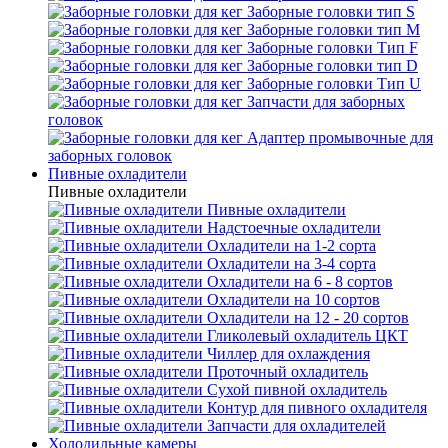
Заборные головки тип S
Заборные головки тип М
Заборные головки Тип F
Заборные головки тип D
Заборные головки Тип U
Запчасти для заборных
головок
Адаптер промывочные для
заборных головок
Пивные охладители
Пивные охладители
Пивные охладители
Надстоечные охладители
Охладители на 1-2 сорта
Охладители на 3-4 сорта
Охладители на 6 - 8 сортов
Охладители на 10 сортов
Охладители на 12 - 20 сортов
Гликолевый охладитель ЦКТ
Чиллер для охлаждения
Проточный охладитель
Сухой пивной охладитель
Контур для пивного охладителя
Запчасти для охладителей
Холодильные камеры