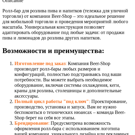
Описание
Ролл-бар для розлива пива и напитков (тележка для уличной
торговли) от компании Beer-Shop – это идеальное решение
для мобильной торговли и проведения мероприятий любого
масштаба. Универсальная конструкция позволяет
адаптировать оборудование под любые задачи: от продажи
пива и лимонадов до розлива других напитков.
Возможности и преимущества:
Изготовление под заказ
:
Компания Beer-Shop
производит ролл-бары любых размеров и
конфигураций, полностью подстраиваясь под ваши
потребности. Вы можете выбрать необходимое
оборудование, включая системы охлаждения, кеги,
краны для розлива, столешницы и дополнительные
аксессуары.
Полный цикл работы "под ключ"
:
Проектирование,
производство, установка и запуск. Вам не нужно
беспокоиться о технических нюансах – команда Beer-
Shop берет на себя все этапы.
Брендирование
:
Предусмотрена возможность
оформления ролл-бара с использованием логотипа
вашей компании, уникального дизайна или рекламных