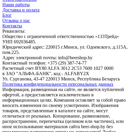
Наши работы
Доставка и оплата
Блог
Отзывы о нас
Контакты
Реквизиты:
Общество с ограниченной ответственностью «133Трейд»
УНП 692036485​.
Юридический адрес: 220015 г.Минск, ул. Одоевского, д.115А,
пом.225.
Адрес электронной почты: info@beershop.by
Контактный телефон: +375 (29) 387-74-77
Расчетный счет BY80 ALFA 3012 2C53 7600 1027 0000
в ЗАО "АЛЬФА-БАНК", код - ALFABY2X
Ул. Сурганова, 43-47 220013 Минск, Республика Беларусь
Политика конфиденциальности персональных данных
Информация, размещенная на сайте, не является публичной
офертой, а предоставляется исключительно в
информационных целях. Компания оставляет за собой право
вносить изменения по своему усмотрению. Изображения
товаров, представленные в каталоге на сайте, могут
отличаться от реальных. Копирование, размножение,
распространение, перепечатка (целиком или частично), или
иное использование материалов сайта beer-shop.by без
письменного разрешения автора не допускается! Любое