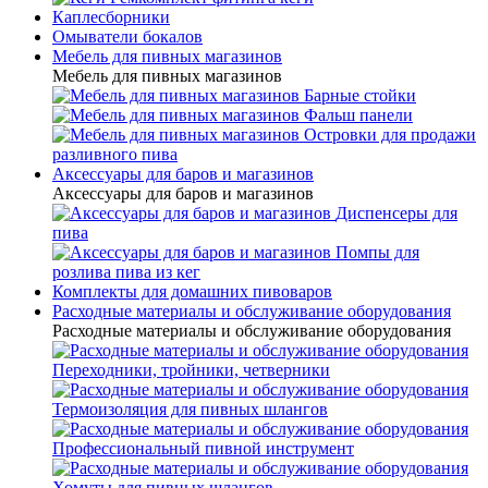
Каплесборники
Омыватели бокалов
Мебель для пивных магазинов
Мебель для пивных магазинов
Барные стойки
Фальш панели
Островки для продажи
разливного пива
Аксессуары для баров и магазинов
Аксессуары для баров и магазинов
Диспенсеры для
пива
Помпы для
розлива пива из кег
Комплекты для домашних пивоваров
Расходные материалы и обслуживание оборудования
Расходные материалы и обслуживание оборудования
Переходники, тройники, четверники
Термоизоляция для пивных шлангов
Профессиональный пивной инструмент
Хомуты для пивных шлангов