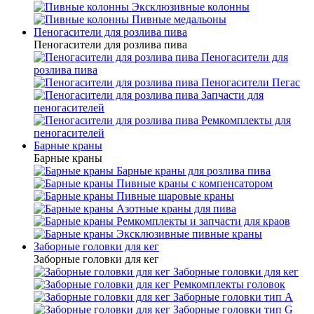
Эксклюзивные колонны
Пивные медальоны
Пеногасители для розлива пива
Пеногасители для розлива пива
Пеногасители для
розлива пива
Пеногасители Пегас
Запчасти для
пеногасителей
Ремкомплекты для
пеногасителей
Барные краны
Барные краны
Барные краны для розлива пива
Пивные краны с компенсатором
Пивные шаровые краны
Азотные краны для пива
Ремкомплекты и запчасти для краов
Эксклюзивные пивные краны
Заборные головки для кег
Заборные головки для кег
Заборные головки для кег
Ремкомплекты головок
Заборные головки тип А
Заборные головки тип G