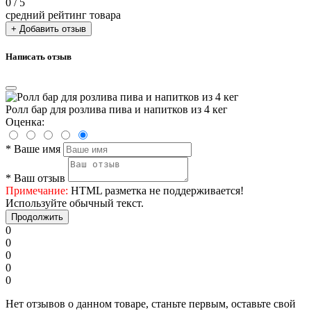
0
/ 5
средний рейтинг товара
+ Добавить отзыв
Написать отзыв
Ролл бар для розлива пива и напитков из 4 кег
Оценка:
*
Ваше имя
*
Ваш отзыв
Примечание:
HTML разметка не поддерживается!
Используйте обычный текст.
Продолжить
0
0
0
0
0
Нет отзывов о данном товаре, станьте первым, оставьте свой