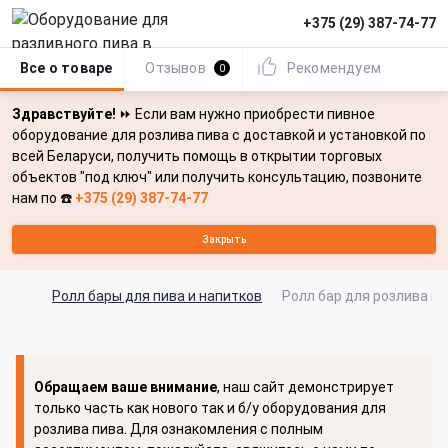
+375 (29) 387-74-77
Все о товаре
Отзывов
Рекомендуем
0
Здравствуйте!
⏩ Если вам нужно приобрести пивное
оборудование для розлива пива с доставкой и установкой по
всей Беларуси, получить помощь в открытии торговых
объектов "под ключ" или получить консультацию, позвоните
нам по ☎️
+375 (29) 387-74-77
Закрыть
Ролл бары для пива и напитков
Ролл бар для розлива пив
Обращаем ваше внимание
, наш сайт демонстрирует
только часть как нового так и б/у оборудования для
розлива пива. Для ознакомления с полным