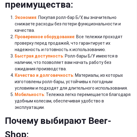
преимущества:
Экономия
:
Покупая ролл-бар Б/У, вы значительно
снижаете расходы без потери функциональности и
качества.
Проверенное оборудование
:
Все тележки проходят
проверку перед продажей, что гарантирует их
надежность и готовность к использованию.
Быстрая доступность
:
Ролл-бары Б/У имеются в
наличии, что позволяет вам начать работу без
ожидания производства.
Качество и долговечность
:
Материалы, из которых
изготовлены ролл-бары, устойчивы к погодным
условиям и подходят для длительного использования.
Мобильность
:
Тележка легко перемещается благодаря
удобным колесам, обеспечивая удобство в
эксплуатации.
Почему выбирают Beer-
Shop: