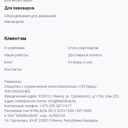
Все аксессуары
Для пивоваров
Оборудования для домашних
пивоваров
Клиентам
О компании
Стать партнером
Наши работы
Доставка и оплата
Блог
Отзывы о нас
Контакты
Реквизиты:
Общество с ограниченной ответственностью «133Трейд»
УНП 692036485​.
Юридический адрес: 220015 г.Минск, ул. Одоевского, д.115А, пом.225.
Адрес электронной почты: info@beershop.by
Контактный телефон: +375 (29) 387-74-77
Расчетный счет BY80 ALFA 3012 2C53 7600 1027 0000
в ЗАО "АЛЬФА-БАНК", код - ALFABY2X
Ул. Сурганова, 43-47 220013 Минск, Республика Беларусь