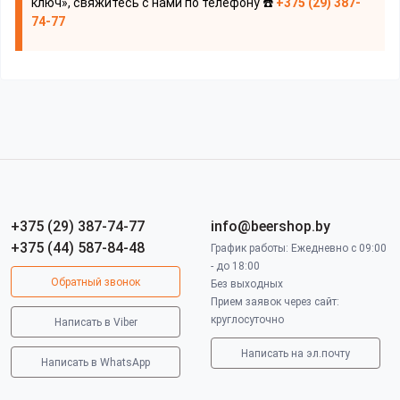
ключ», свяжитесь с нами по телефону ☎️
+375 (29) 387-
74-77
+375 (29) 387-74-77
info@beershop.by
+375 (44) 587-84-48
График работы: Ежедневно с 09:00
- до 18:00
Обратный звонок
Без выходных
Прием заявок через сайт:
круглосуточно
Написать в Viber
Написать на эл.почту
Написать в WhatsApp