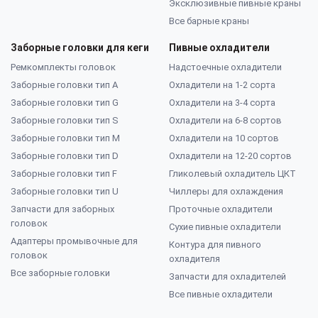
Эксклюзивные пивные краны
Все барные краны
Заборные головки для кеги
Пивные охладители
Ремкомплекты головок
Надстоечные охладители
Заборные головки тип А
Охладители на 1-2 сорта
Заборные головки тип G
Охладители на 3-4 сорта
Заборные головки тип S
Охладители на 6-8 сортов
Заборные головки тип M
Охладители на 10 сортов
Заборные головки тип D
Охладители на 12-20 сортов
Заборные головки тип F
Гликолевый охладитель ЦКТ
Заборные головки тип U
Чиллеры для охлаждения
Запчасти для заборных
Проточные охладители
головок
Сухие пивные охладители
Адаптеры промывочные для
Контура для пивного
головок
охладителя
Все заборные головки
Запчасти для охладителей
Все пивные охладители