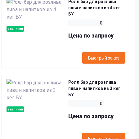
Ролл бар для розлива
пива и напитков из 4 кег
БУ
0
в наличии
Цена по запросу
Быстрый заказ
Ролл бар для розлива
пива и напитков из 3 кег
БУ
0
в наличии
Цена по запросу
Быстрый заказ