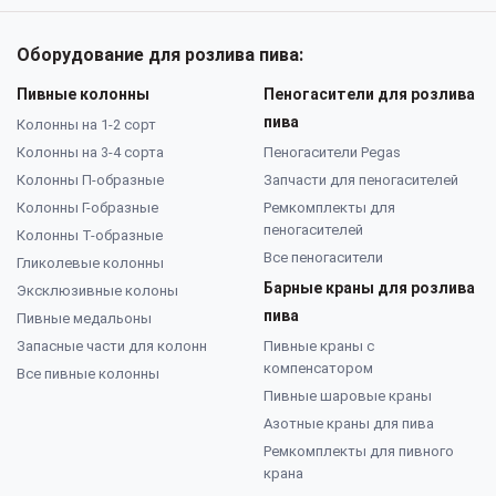
Оборудование для розлива пива:
Пивные колонны
Пеногасители для розлива
пива
Колонны на 1-2 сорт
Колонны на 3-4 сорта
Пеногасители Pegas
Колонны П-образные
Запчасти для пеногасителей
Колонны Г-образные
Ремкомплекты для
пеногасителей
Колонны Т-образные
Все пеногасители
Гликолевые колонны
Барные краны для розлива
Эксклюзивные колоны
пива
Пивные медальоны
Запасные части для колонн
Пивные краны с
компенсатором
Все пивные колонны
Пивные шаровые краны
Азотные краны для пива
Ремкомплекты для пивного
крана