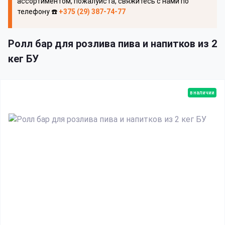
ассортиментом, пожалуйста, свяжитесь с нами по
телефону ☎️
+375 (29) 387-74-77
Ролл бар для розлива пива и напитков из 2
кег БУ
в наличии